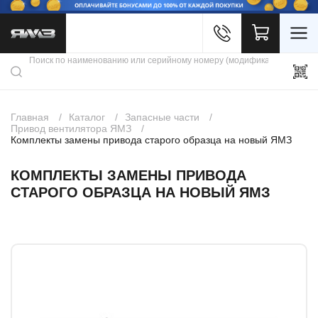
Войти
Каталог продукции
Профиль
Скидки
Контакты
3D портал
Главная
Каталог
Запасные части
Привод вентилятора ЯМЗ
Комплекты замены привода старого образца на новый ЯМЗ
КОМПЛЕКТЫ ЗАМЕНЫ ПРИВОДА
СТАРОГО ОБРАЗЦА НА НОВЫЙ ЯМЗ