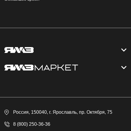
Контакты
Дизельные электростанции
Каталог
Политика обработки персональных данных
Оплата
Официальный сайт
Скидки
Россия
, 150040,
г. Ярославль
,
пр. Октября, 75
Доставка
Контакты
8 (800) 250-36-36