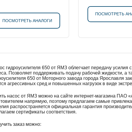
ПОСМОТРЕТЬ АН
ПОСМОТРЕТЬ АНАЛОГИ
ос гидроусилителя 650 от ЯМЗ облегчает передачу усилия с
еса. Позволяет поддерживать подачу рабочей жидкости, а 
роусилителя 650 от Моторного завода города Ярославля зак
тся агрессивных сред и повышенных нагрузок в виде экстр
ить насос от ЯМЗ можно на сайте интернет-магазина ПАО
отовителем напрямую, поэтому предлагаем самые привлека
елия распространяется официальная гарантия производителя
лагаем сертификаты соответствия.
учить заказ можно: