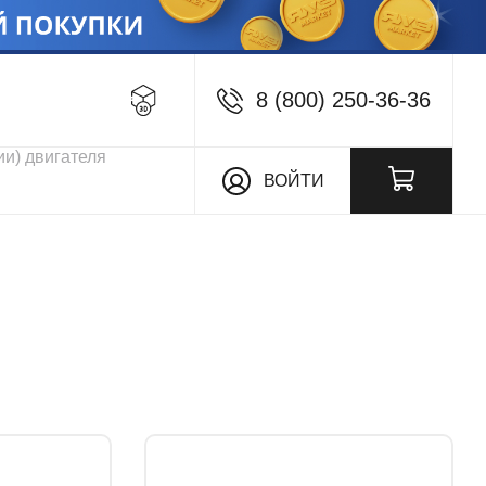
8 (800) 250-36-36
кции
ВОЙТИ