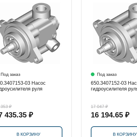
СТАНОВКИ
Под заказ
Под заказ
.3407153-03 Насос
650.3407152-03 Насос
дроусилителя руля
гидроусилителя рул
 353 ₽
17 047 ₽
7 435.35 ₽
16 194.65 ₽
В КОРЗИНУ
В КОРЗИНУ