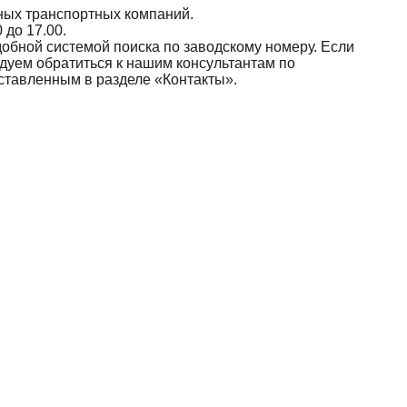
ных транспортных компаний.
 до 17.00.
добной системой поиска по заводскому номеру. Если
дуем обратиться к нашим консультантам по
ставленным в разделе «Контакты».