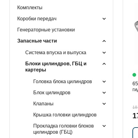
Комплекты
ГЕНЕРАТОРНЫЕ У
Коробки передач
Генераторные установки
Запасные части
ЗАПАСНЫЕ ЧАСТИ
Система впуска и выпуска
Блоки цилиндров, ГБЦ и
картеры
РАСПРОДАЖА
Головка блока цилиндров
650
ги
Блок цилиндров
Клапаны
18
1
Крышка головки цилиндров
Прокладка головки блоков
цилиндров (ГБЦ)