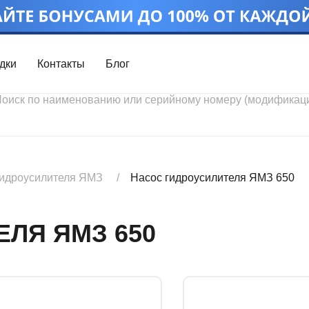
дки
Контакты
Блог
Войти
Каталог проду
Профиль
Скидки
Контакты
3D портал
гидроусилителя ЯМЗ
Насос гидроусилителя ЯМЗ 650
ЛЯ ЯМЗ 650
Ч