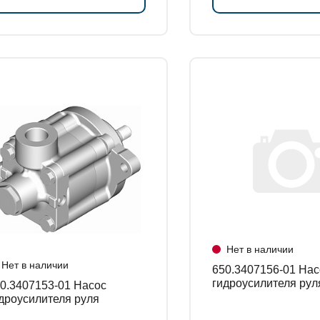
Нет в наличии
Нет в наличии
650.3407156-01 Насос
гидроусилителя рул
.3407153-01 Насос
дроусилителя руля