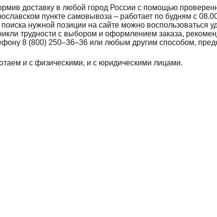
рмив доставку в любой город России с помощью проверен
рославском пункте самовывоза – работает по будням с 08.00
 поиска нужной позиции на сайте можно воспользоваться у
никли трудности с выбором и оформлением заказа, рекомен
ефону 8 (800) 250–36–36 или любым другим способом, пред
отаем и с физическими, и с юридическими лицами.