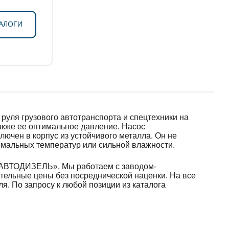
АЛОГИ
 руля грузового автотранспорта и спецтехники на
также ее оптимальное давление. Насос
лючен в корпус из устойчивого металла. Он не
емальных температур или сильной влажности.
 «АВТОДИЗЕЛЬ». Мы работаем с заводом-
тельные цены без посреднической наценки. На все
. По запросу к любой позиции из каталога