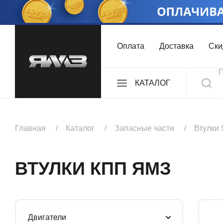
Оплата
Доставка
Ски
КАТАЛОГ
ДВИГАТЕЛИ
Главная
Каталог
Запасные части
Втулки
КОМПЛЕКТЫ
ВТУЛКИ КПП ЯМЗ
КОРОБКИ ПЕРЕДА
Двигатели