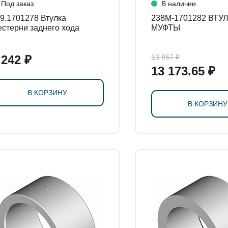
Под заказ
В наличии
.1701278 Втулка
238М-1701282 ВТУЛКА
стерни заднего хода
МУФТЫ
 242 ₽
13 867 ₽
13 173.65 ₽
В КОРЗИНУ
В КОРЗИНУ