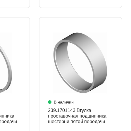
В наличии
239.1701143 Втулка
ипника
проставочная подшипника
ередачи
шестерни пятой передачи