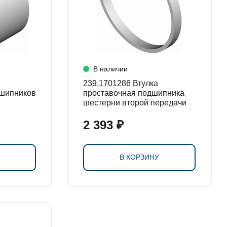
В наличии
239.1701286 Втулка
шипников
проставочная подшипника
шестерни второй передачи
2 393 ₽
В КОРЗИНУ