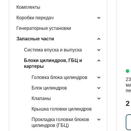
Комплекты
ГЕНЕРАТОРНЫЕ У
Коробки передач
Генераторные установки
Запасные части
ЗАПАСНЫЕ ЧАСТИ
Система впуска и выпуска
Блоки цилиндров, ГБЦ и
картеры
РАСПРОДАЖА
Головка блока цилиндров
238
ма
Блок цилиндров
пе
Клапаны
2
Крышка головки цилиндров
Прокладка головки блоков
цилиндров (ГБЦ)