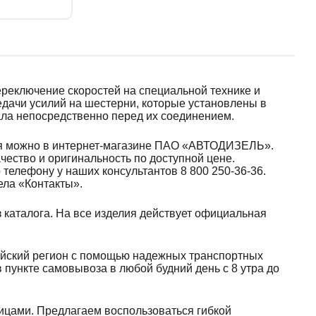
реключение скоростей на специальной технике и
едачи усилий на шестерни, которые установлены в
ала непосредственно перед их соединением.
ля можно в интернет-магазине ПАО «АВТОДИЗЕЛЬ».
чество и оригинальность по доступной цене.
 телефону у наших консультантов 8 800 250-36-36.
ела «Контакты».
каталога. На все изделия действует официальная
ийский регион с помощью надежных транспортных
 пункте самовывоза в любой будний день с 8 утра до
лицами. Предлагаем воспользоваться гибкой