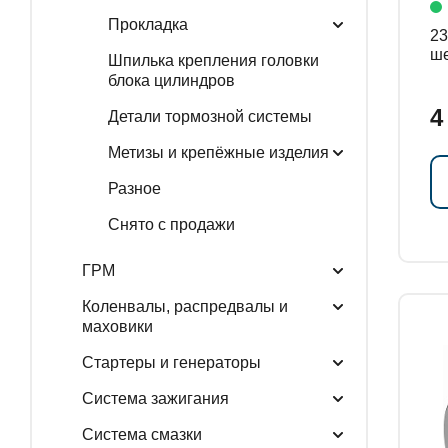
Прокладка
239
ше
Шпилька крепления головки
блока цилиндров
4
Детали тормозной системы
Метизы и крепёжные изделия
Разное
Снято с продажи
ГРМ
Коленвалы, распредвалы и
маховики
Стартеры и генераторы
Система зажигания
Система смазки