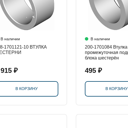
В наличии
В наличии
-1701121-10 ВТУЛКА
200-1701084 Втулка
ЕСТЕРНИ
промежуточная под
блока шестерён
 915 ₽
495 ₽
В КОРЗИНУ
В КОРЗИНУ