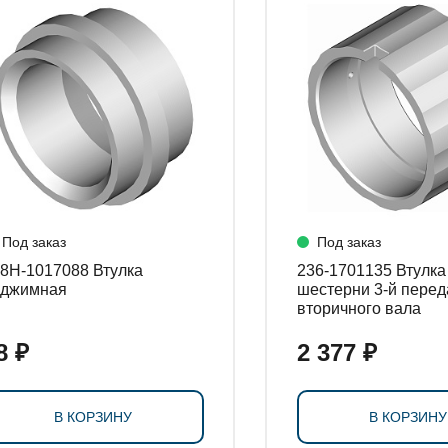
Под заказ
Под заказ
Н-1017088 Втулка
236-1701135 Втулка
оджимная
шестерни 3-й перед
вторичного вала
8 ₽
2 377 ₽
В КОРЗИНУ
В КОРЗИНУ