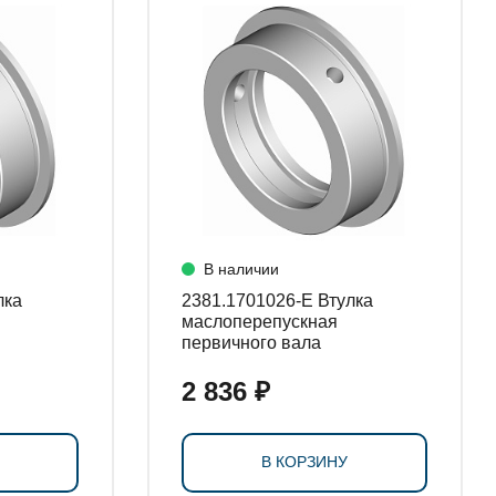
В наличии
2381.1701026-Е Втулка
маслоперепускная
первичного вала
2 836 ₽
В КОРЗИНУ