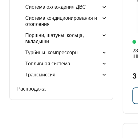
Система охлаждения ДВС
Система кондиционирования и
отопления
Поршни, шатуны, кольца,
вкладыши
238
Турбины, компрессоры
Ш
Топливная система
3
Трансмиссия
Распродажа