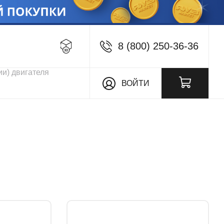
8 (800) 250-36-36
кции
ВОЙТИ