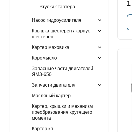
1
Втулки стартера
Насос гидроусилителя
Крышка шестерен / корпус
шестерён
Картер маховика
Коромысло
Запасные части двигателей
ЯМЗ-650
Запчасти двигателя
Масляный картер
Картер, крышки и механизм
преобразования крутящего
момента
Картер кп