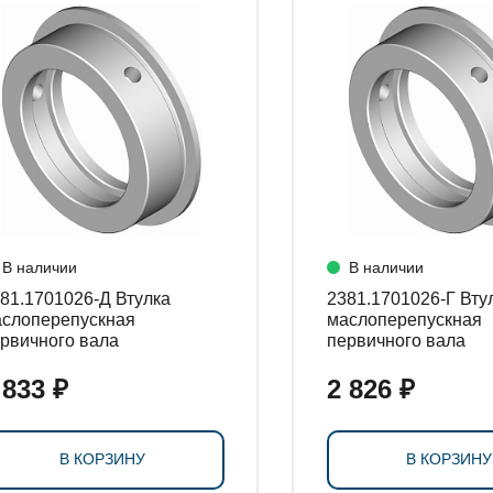
СТАНОВКИ
В наличии
В наличии
1.1701026-Д Втулка
2381.1701026-Г Втулка
слоперепускная
маслоперепускная
рвичного вала
первичного вала
 833 ₽
2 826 ₽
В КОРЗИНУ
В КОРЗИНУ