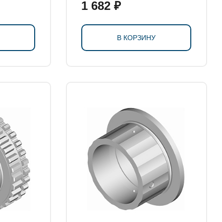
1 682 ₽
В КОРЗИНУ