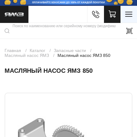
Войти
Каталог продукции
Профиль
Скидки
Контакты
3D портал
Главная
Каталог
Запасные части
Масляный насос ЯМЗ
Масляный насос ЯМЗ 850
МАСЛЯНЫЙ НАСОС ЯМЗ 850