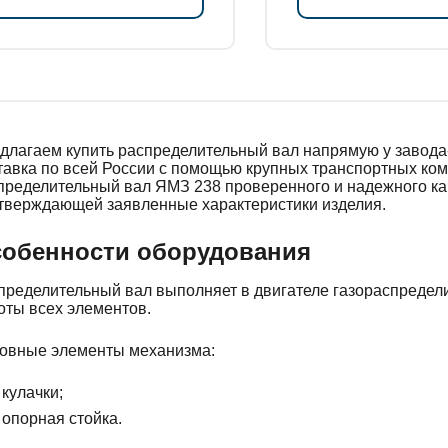
длагаем купить распределительный вал напрямую у завода-
тавка по всей России с помощью крупных транспортных ко
пределительный вал ЯМЗ 238 проверенного и надежного ка
тверждающей заявленные характеристики изделия.
обенности оборудования
пределительный вал выполняет в двигателе газораспредел
оты всех элементов.
овные элементы механизма:
кулачки;
опорная стойка.