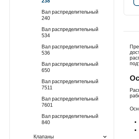
238
Вал распределительный
240
Вал распределительный
534
Вал распределительный
Пре
дос
536
рас
под
Вал распределительный
650
Ос
Вал распределительный
7511
Рас
раб
Вал распределительный
7601
Осн
Вал распределительный
840
Клапаны