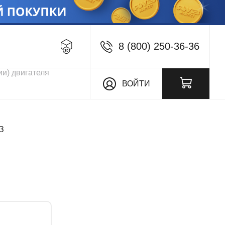
8 (800) 250-36-36
кции
ВОЙТИ
З