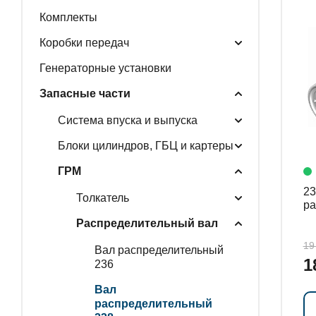
Комплекты
ГЕНЕРАТОРНЫЕ У
Коробки передач
Генераторные установки
Запасные части
ЗАПАСНЫЕ ЧАСТИ
Система впуска и выпуска
Блоки цилиндров, ГБЦ и картеры
РАСПРОДАЖА
ГРМ
23
Толкатель
ра
Распределительный вал
19
Вал распределительный
1
236
Вал
распределительный