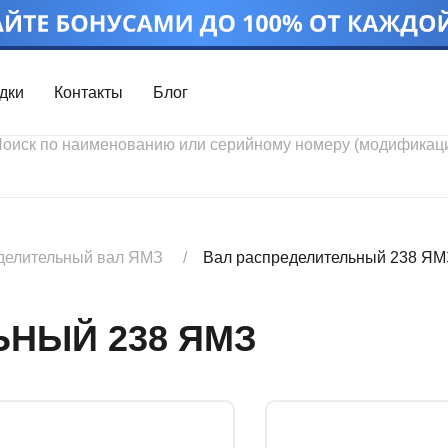
дки
Контакты
Блог
Войти
Каталог проду
Профиль
Скидки
Контакты
3D портал
делительный вал ЯМЗ
Вал распределительный 238 ЯМ
ЬНЫЙ 238 ЯМЗ
Ч