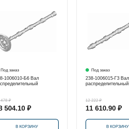
СТАНОВКИ
Под заказ
Под заказ
8-1006010-Б6 Вал
238-1006015-Г3 Вал
спределительный
распределительный
 478 ₽
12 222 ₽
8 504.10 ₽
11 610.90 ₽
В КОРЗИНУ
В КОРЗИНУ