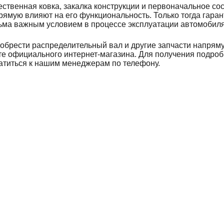
ественная ковка, закалка конструкции и первоначальное сос
рямую влияют на его функциональность. Только тогда гаран
ьма важным условием в процессе эксплуатации автомобиля
обрести распределительный вал и другие запчасти напрям
те официального интернет-магазина. Для получения подроб
атиться к нашим менеджерам по телефону.