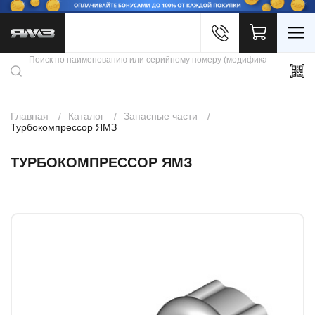
Войти
Каталог продукции
Профиль
Скидки
Контакты
3D портал
Главная
Каталог
Запасные части
Турбокомпрессор ЯМЗ
ТУРБОКОМПРЕССОР ЯМЗ