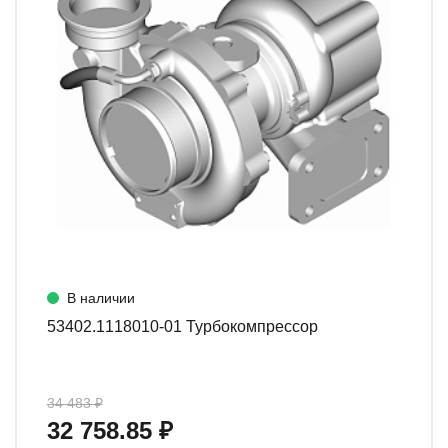
В наличии
53402.1118010-01 Турбокомпрессор
34 483 ₽
32 758.85 ₽