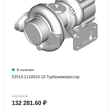
В наличии
53514.1118010-10 Турбокомпрессор
150 320 ₽
132 281.60 ₽