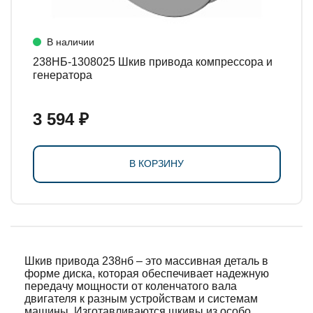
В наличии
238НБ-1308025 Шкив привода компрессора и
генератора
3 594 ₽
В КОРЗИНУ
Шкив привода 238нб – это массивная деталь в
форме диска, которая обеспечивает надежную
передачу мощности от коленчатого вала
двигателя к разным устройствам и системам
машины. Изготавливаются шкивы из особо