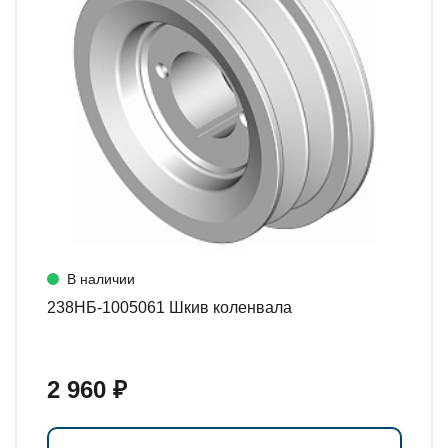
В наличии
238НБ-1005061 Шкив коленвала
2 960 ₽