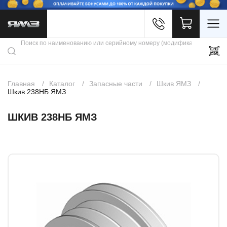
Войти
Каталог продукции
Профиль
Скидки
Контакты
3D портал
Главная
Каталог
Запасные части
Шкив ЯМЗ
Шкив 238НБ ЯМЗ
ШКИВ 238НБ ЯМЗ