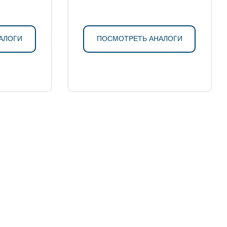
АЛОГИ
ПОСМОТРЕТЬ АНАЛОГИ