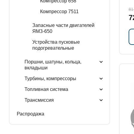
Компрессор 658
за
81
Компрессор 7511
7
Запасные части двигателей
ЯМЗ-650
Устройства пусковые
подогревательные
Поршни, шатуны, кольца,
вкладыши
Турбины, компрессоры
Топливная система
Трансмиссия
Распродажа