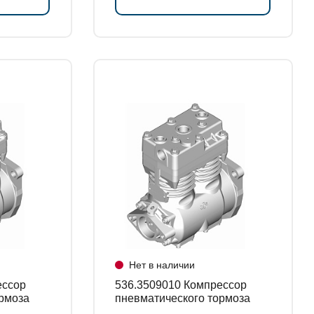
Нет в наличии
536.3509010 Компрессор
рмоза
пневматического тормоза