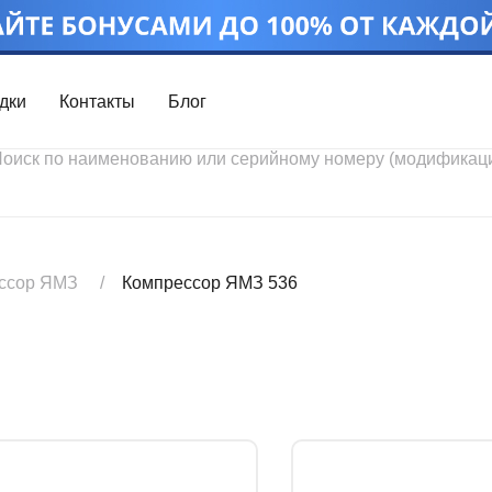
дки
Контакты
Блог
Войти
Каталог проду
Профиль
Скидки
Контакты
3D портал
ссор ЯМЗ
Компрессор ЯМЗ 536
Ч