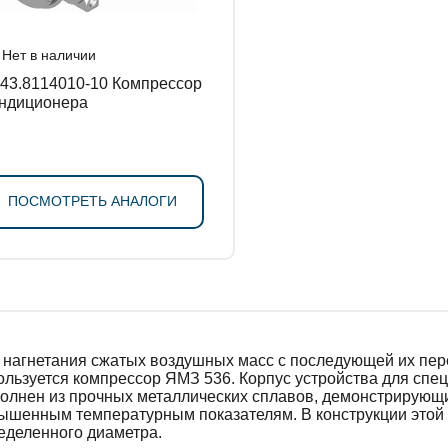
Нет в наличии
3.8114010-10 Компрессор
ндиционера
ПОСМОТРЕТЬ АНАЛОГИ
 нагнетания сжатых воздушных масс с последующей их пер
ользуется компрессор ЯМЗ 536. Корпус устройства для спец
олнен из прочных металлических сплавов, демонстрирующи
ышенным температурным показателям. В конструкции этой
еделенного диаметра.