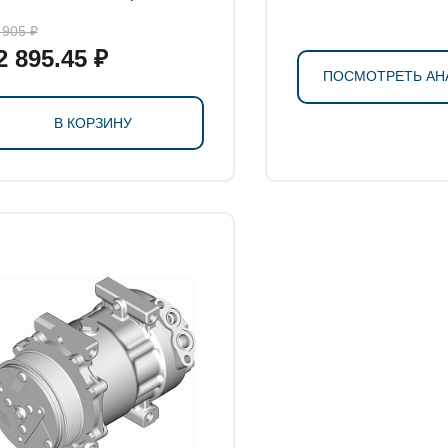
глушкой масляного канала
 905 ₽
2 895.45 ₽
ПОСМОТРЕТЬ АН
В КОРЗИНУ