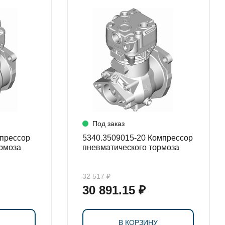
Под заказ
5340.3509015-20 Компрессор
рмоза
пневматического тормоза
32 517 ₽
30 891.15 ₽
В КОРЗИНУ