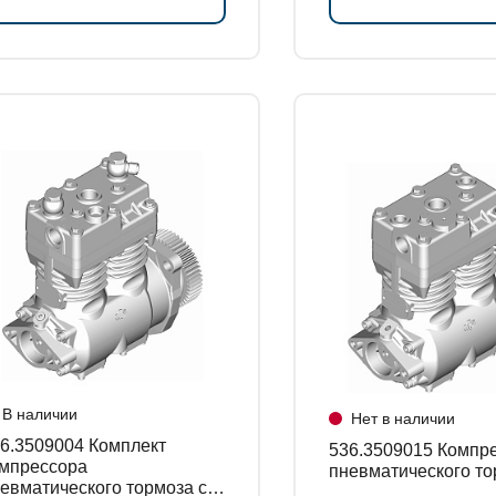
В наличии
Нет в наличии
.3509004 Комплект
536.3509015 Компрессор
мпрессора
пневматического то
евматического тормоза с