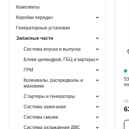
Комплекты
ГЕНЕРАТОРНЫЕ У
Коробки передач
Генераторные установки
Запасные части
ЗАПАСНЫЕ ЧАСТИ
Система впуска и выпуска
Блоки цилиндров, ГБЦ и картеры
РАСПРОДАЖА
ГРМ
536
Коленвалы, распредвалы и
пн
маховики
Стартеры и генераторы
71
Система зажигания
6
Система смазки
Система охлаждения ДВС