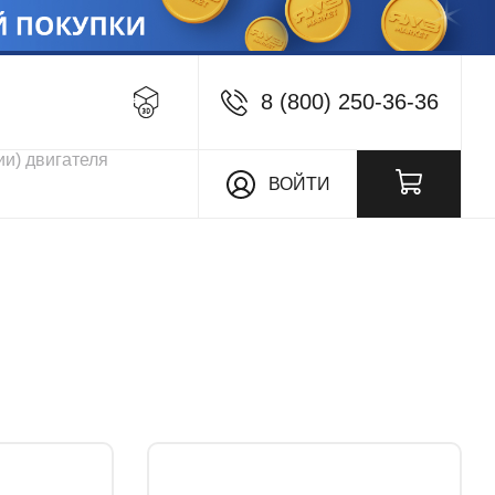
8 (800) 250-36-36
кции
ВОЙТИ