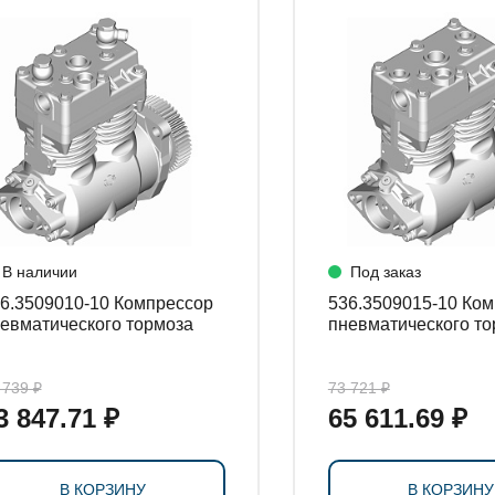
СТАНОВКИ
В наличии
Под заказ
.3509010-10 Компрессор
536.3509015-10 Компрессор
евматического тормоза
пневматического то
 739 ₽
73 721 ₽
3 847.71 ₽
65 611.69 ₽
В КОРЗИНУ
В КОРЗИНУ