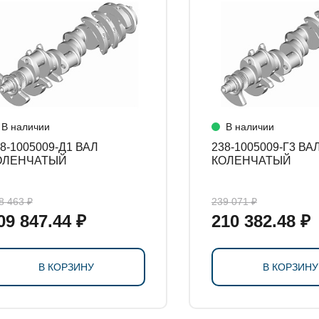
СТАНОВКИ
В наличии
В наличии
8-1005009-Д1 ВАЛ
238-1005009-Г3 ВАЛ
ОЛЕНЧАТЫЙ
КОЛЕНЧАТЫЙ
8 463 ₽
239 071 ₽
09 847.44 ₽
210 382.48 ₽
В КОРЗИНУ
В КОРЗИНУ