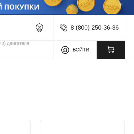
8 (800) 250-36-36
кции
ВОЙТИ