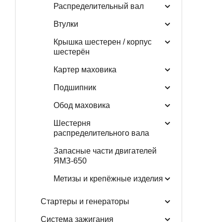
Распределительный вал
Втулки
Крышка шестерен / корпус
шестерён
Картер маховика
Подшипник
Обод маховика
Шестерня
распределительного вала
Запасные части двигателей
ЯМЗ-650
Метизы и крепёжные изделия
Стартеры и генераторы
Система зажигания