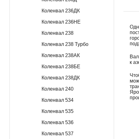
Коленвал 236ДК
Коленвал 236НЕ
Одн
пос
Коленвал 238
гор
под
Коленвал 238 Турбо
Коленвал 238АК
Вал
к а
Коленвал 238БЕ
Что
Коленвал 238ДК
мож
тра
Коленвал 240
Яро
про
Коленвал 534
Коленвал 535
Коленвал 536
Коленвал 537