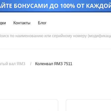
дки
Контакты
Блог
Войти
Каталог проду
Профиль
Скидки
Контакты
3D портал
атый вал ЯМЗ
Коленвал ЯМЗ 7511
Ч