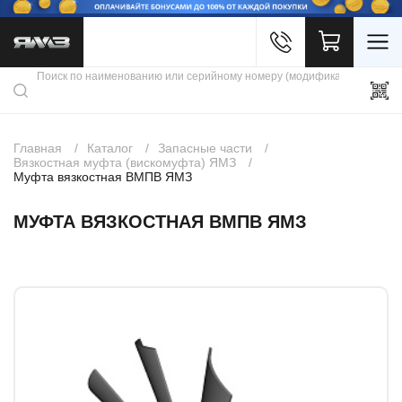
Войти
Каталог продукции
Профиль
Скидки
Контакты
3D портал
Главная
Каталог
Запасные части
Вязкостная муфта (вискомуфта) ЯМЗ
Муфта вязкостная ВМПВ ЯМЗ
МУФТА ВЯЗКОСТНАЯ ВМПВ ЯМЗ