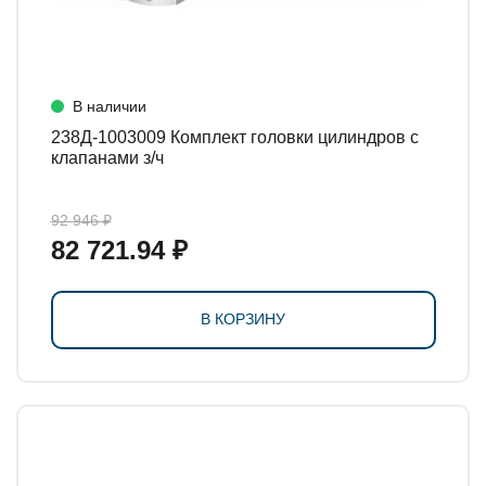
В наличии
238Д-1003009 Комплект головки цилиндров с
клапанами з/ч
92 946 ₽
82 721.94 ₽
В КОРЗИНУ