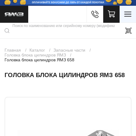
Войти
Каталог продукции
Профиль
Скидки
Контакты
3D портал
Главная
Каталог
Запасные части
Головка блока цилиндров ЯМЗ
Головка блока цилиндров ЯМЗ 658
ГОЛОВКА БЛОКА ЦИЛИНДРОВ ЯМЗ 658