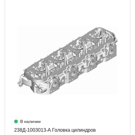
В наличии
238Д-1003013-А Головка цилиндров