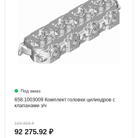
Под заказ
658.1003009 Комплект головки цилиндров с
клапанами з/ч
104 859 ₽
92 275.92 ₽