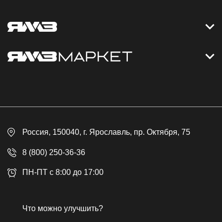
Контакты
Дизельные электростанции
Каталог
Политика обработки персональных данных
Оплата
Официальный сайт
Скидки
Россия
, 150040,
г. Ярославль
,
пр. Октября, 75
Доставка
Контакты
8 (800) 250-36-36
Гарантия
ПН-ПТ с 8:00 до 17:00
Возврат товара
Публичная оферта
Что можно улучшить?