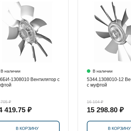
СТАНОВКИ
В наличии
В наличии
БИ-1308010 Вентилятор с
5344.1308010-12 Вентилятор
уфтой
с муфтой
 705 ₽
16 104 ₽
4 419.75 ₽
15 298.80 ₽
В КОРЗИНУ
В КОРЗИНУ