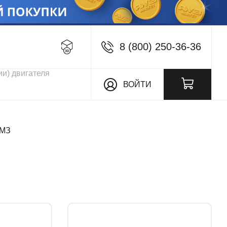
8 (800) 250-36-36
кции
ВОЙТИ
ЯМЗ