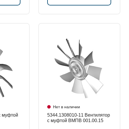
Нет в наличии
5344.1308010-11 Вентилятор
с муфтой ВМПВ 001.00.15