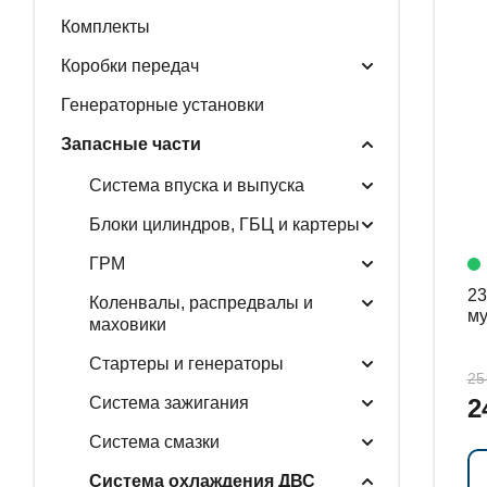
Комплекты
ГЕНЕРАТОРНЫЕ У
Коробки передач
Генераторные установки
Запасные части
ЗАПАСНЫЕ ЧАСТИ
Система впуска и выпуска
Блоки цилиндров, ГБЦ и картеры
РАСПРОДАЖА
ГРМ
236
Коленвалы, распредвалы и
м
маховики
Стартеры и генераторы
25
Система зажигания
2
Система смазки
Система охлаждения ДВС