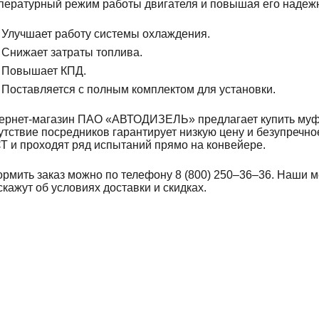
пературный режим работы двигателя и повышая его надежнос
Улучшает работу системы охлаждения.
Снижает затраты топлива.
Повышает КПД.
Поставляется с полным комплектом для установки.
ернет-магазин ПАО «АВТОДИЗЕЛЬ» предлагает купить муфт
утствие посредников гарантирует низкую цену и безупречно
Т и проходят ряд испытаний прямо на конвейере.
рмить заказ можно по телефону 8 (800) 250–36–36. Наши 
скажут об условиях доставки и скидках.