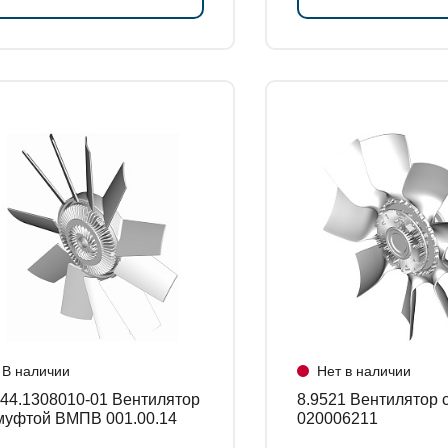
В наличии
Нет в наличии
4.1308010-01 Вентилятор
8.9521 Вентилятор с муфтой
муфтой ВМПВ 001.00.14
020006211