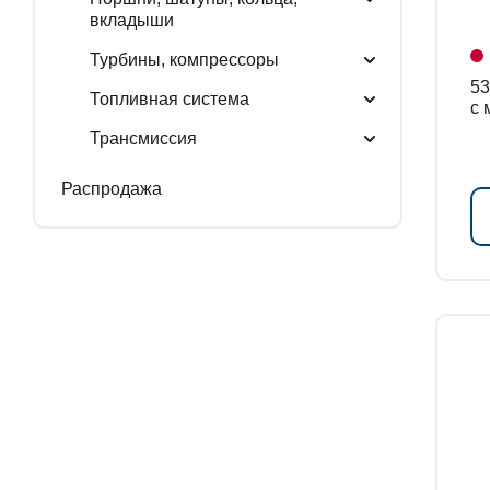
вкладыши
Турбины, компрессоры
534
Топливная система
с 
Трансмиссия
Распродажа