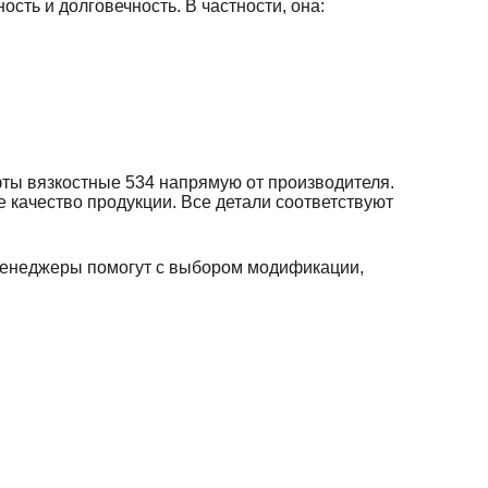
ть и долговечность. В частности, она:
ы вязкостные 534 напрямую от производителя.
е качество продукции. Все детали соответствуют
менеджеры помогут с выбором модификации,