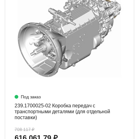
Под заказ
239.1700025-02 Коробка передач с
транспортными деталями (для отдельной
поставки)
708 117 ₽
616 061.79 ₽