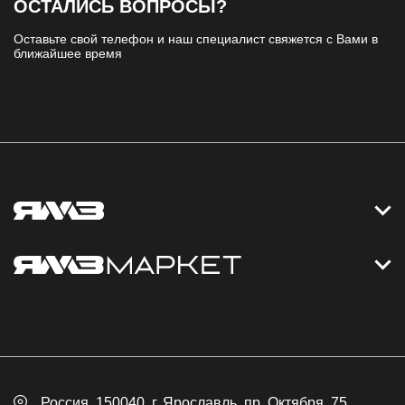
ОСТАЛИСЬ ВОПРОСЫ?
Оставьте свой телефон и наш специалист свяжется с Вами в
ближайшее время
Контакты
Дизельные электростанции
Каталог
Политика обработки персональных данных
Оплата
Официальный сайт
Скидки
Россия
, 150040,
г. Ярославль
,
пр. Октября, 75
Доставка