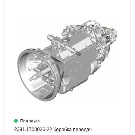
Под заказ
2391.1700026-22 Коробка передач