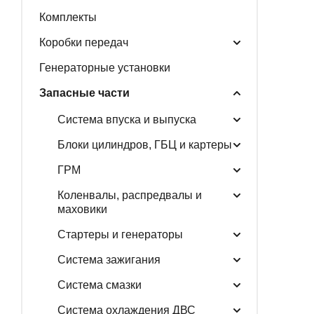
Комплекты
ГЕНЕРАТОРНЫЕ У
Коробки передач
Генераторные установки
Запасные части
ЗАПАСНЫЕ ЧАСТИ
Система впуска и выпуска
Блоки цилиндров, ГБЦ и картеры
РАСПРОДАЖА
ГРМ
Коленвалы, распредвалы и
маховики
Стартеры и генераторы
Система зажигания
Система смазки
Система охлаждения ДВС