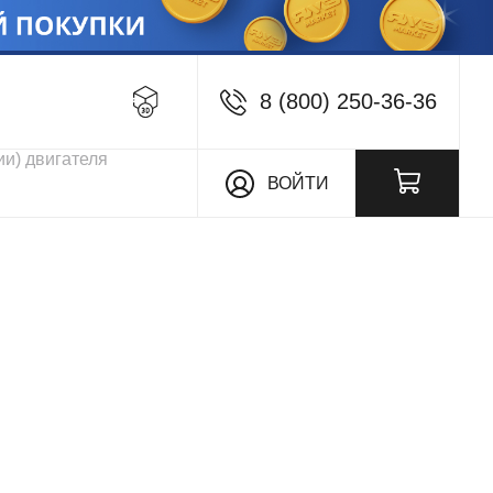
8 (800) 250-36-36
кции
ВОЙТИ