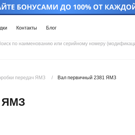
дки
Контакты
Блог
Войти
Каталог проду
Профиль
Скидки
Контакты
3D портал
оробки передач ЯМЗ
Вал первичный 2381 ЯМЗ
 ЯМЗ
Ч