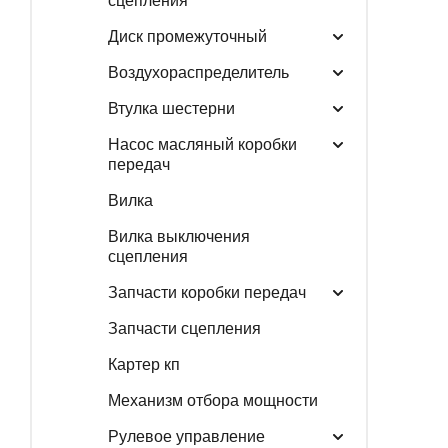
сцепления
Диск промежуточный
Воздухораспределитель
Втулка шестерни
Насос масляный коробки
передач
Вилка
Вилка выключения
сцепления
Запчасти коробки передач
Запчасти сцепления
Картер кп
Механизм отбора мощности
Рулевое управление