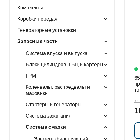
Комплекты
ГЕНЕРАТОРНЫЕ У
Коробки передач
Генераторные установки
Запасные части
ЗАПАСНЫЕ ЧАСТИ
Система впуска и выпуска
Блоки цилиндров, ГБЦ и картеры
РАСПРОДАЖА
ГРМ
650
пр
Коленвалы, распредвалы и
то
маховики
11
Стартеры и генераторы
1
Система зажигания
Система смазки
Элемент фильтрующий