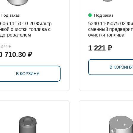
Под заказ
Под заказ
06.1117010-20 Фильтр
5340.1105075-02 Фильтр
нкой очистки топлива с
сменный предварит
догревателем
очистки топлива
 274 ₽
1 221 ₽
0 710.30 ₽
В КОРЗИНУ
В КОРЗИНУ