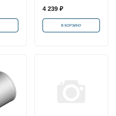
водосборником
4 239 ₽
В КОРЗИНУ