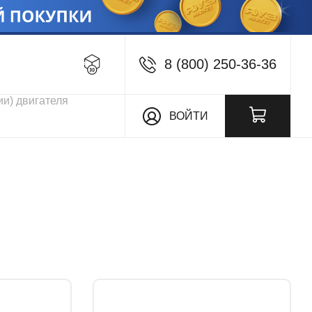
8 (800) 250-36-36
кции
ВОЙТИ