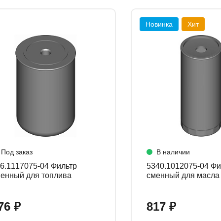
Новинка
Хит
Под заказ
В наличии
.1117075-04 Фильтр
5340.1012075-04 Фильтр
енный для топлива
сменный для масла
76 ₽
817 ₽