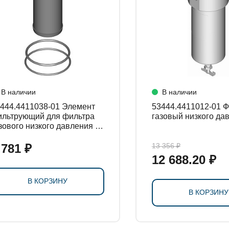
В наличии
В наличии
44.4411038-01 Элемент
53444.4411012-01 Фильтр
льтрующий для фильтра
газовый низкого да
зового низкого давления с
льцом уплотнительным
 781 ₽
13 356 ₽
12 688.20 ₽
В КОРЗИНУ
В КОРЗИНУ