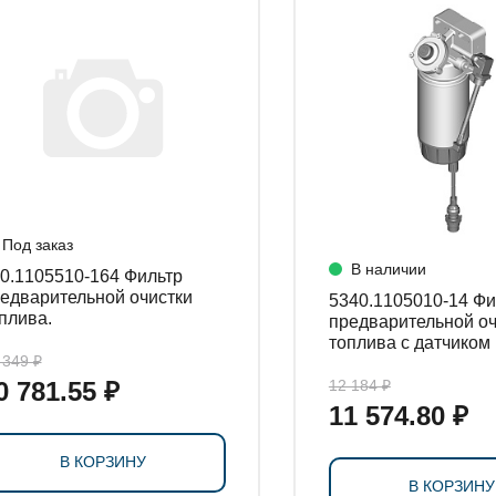
СТАНОВКИ
Под заказ
В наличии
.1105510-164 Фильтр
едварительной очистки
5340.1105010-14 Фильтр
плива.
предварительной оч
топлива с датчиком
 349 ₽
0 781.55 ₽
12 184 ₽
11 574.80 ₽
В КОРЗИНУ
В КОРЗИНУ