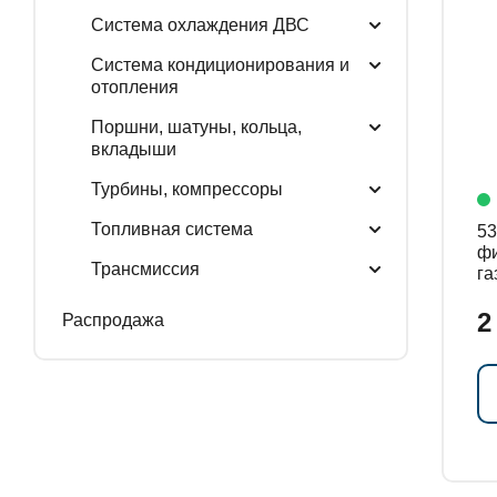
Система охлаждения ДВС
Система кондиционирования и
отопления
Поршни, шатуны, кольца,
вкладыши
Турбины, компрессоры
Топливная система
534
фи
Трансмиссия
га
ко
2
Распродажа