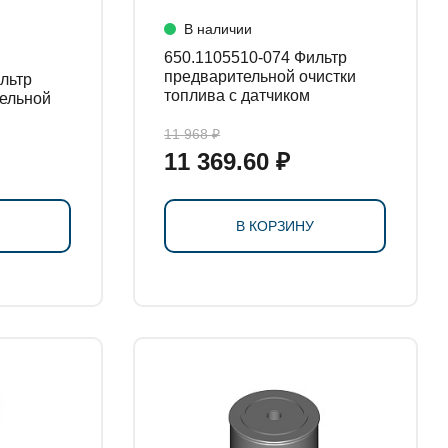
В наличии
650.1105510-074 Фильтр
предварительной очистки
топлива с датчиком
ельной
11 968 ₽
11 369.60 ₽
В КОРЗИНУ