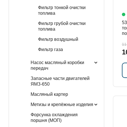
Фильтр тонкой очистки
топлива
536
Фильтр грубой очистки
то
топлива
по
Фильтр воздушный
11
Фильтр газа
1
Насос масляный коробки
передач
Запасные части двигателей
ЯМЗ-650
Масляный картер
Метизы и крепёжные изделия
Форсунка охлаждения
поршня (МОП)