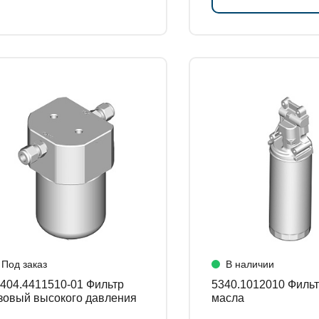
Под заказ
В наличии
04.4411510-01 Фильтр
5340.1012010 Фильтр очистки
зовый высокого давления
масла