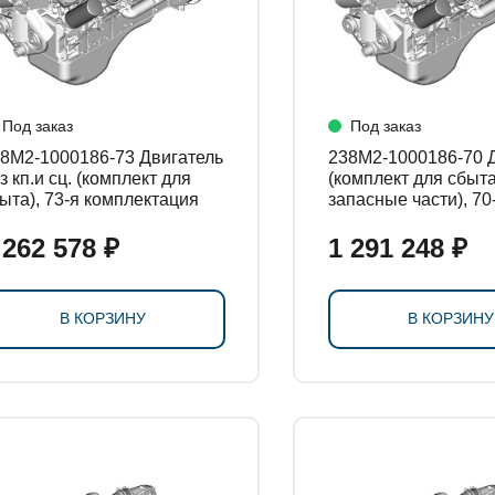
Под заказ
Под заказ
М2-1000186-73 Двигатель
238М2-1000186-70 Двигатель
з кп.и сц. (комплект для
(комплект для сбыта
ыта), 73-я комплектация
запасные части), 70
комплектация
 262 578 ₽
1 291 248 ₽
В КОРЗИНУ
В КОРЗИНУ