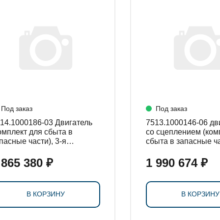
СТАНОВКИ
Под заказ
Под заказ
4.1000186-03 Двигатель
7513.1000146-06 двигатель
омплект для сбыта в
со сцеплением (ком
пасные части), 3-я
сбыта в запасные ча
мплектация
комплектация
 865 380 ₽
1 990 674 ₽
В КОРЗИНУ
В КОРЗИНУ