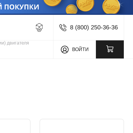
8 (800) 250-36-36
кции
ВОЙТИ