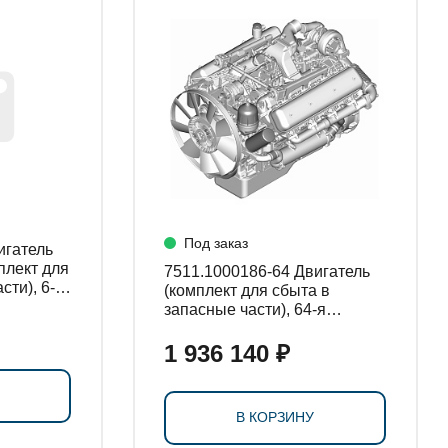
Под заказ
плект для
7511.1000186-64 Двигатель
сти), 6-я
(комплект для сбыта в
запасные части), 64-я
комплектация
1 936 140 ₽
В КОРЗИНУ