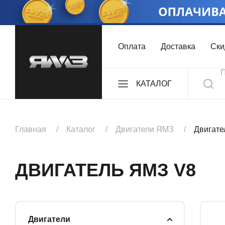
Оплата
Доставка
Ски
КАТАЛОГ
ДВИГАТЕЛИ
Главная
Каталог
Двигатели ЯМЗ
Двигате
КОМПЛЕКТЫ
ДВИГАТЕЛЬ ЯМЗ V8
КОРОБКИ ПЕРЕДА
Двигатели