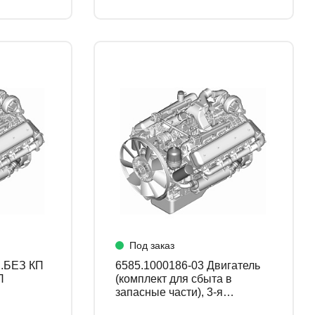
Под заказ
6585.1000186-03 Двигатель
П
(комплект для сбыта в
запасные части), 3-я
комплектация