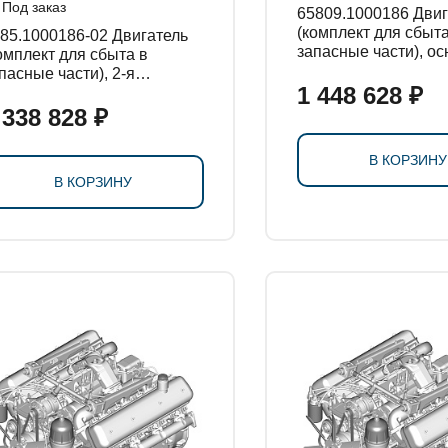
Под заказ
65809.1000186 Двигатель
(комплект для сбыта
5.1000186-02 Двигатель
запасные части), о
омплект для сбыта в
комплектация
пасные части), 2-я
1 448 628 ₽
мплектация
 338 828 ₽
В КОРЗИНУ
В КОРЗИНУ