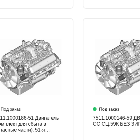
Под заказ
Под заказ
1.1000186-51 Двигатель
7511.1000146-59 ДВ.БЕЗ КП
омплект для сбыта в
СО СЦ.59К БЕЗ ЗИ
пасные части), 51-я
мплектация