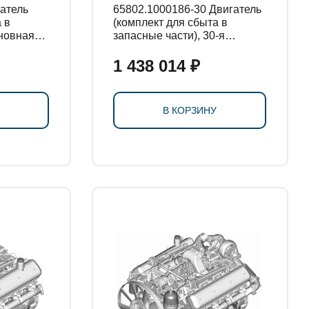
65802.1000186-30 Двигатель
 в
(комплект для сбыта в
сновная
запасные части), 30-я
комплектация
1 438 014 ₽
В КОРЗИНУ