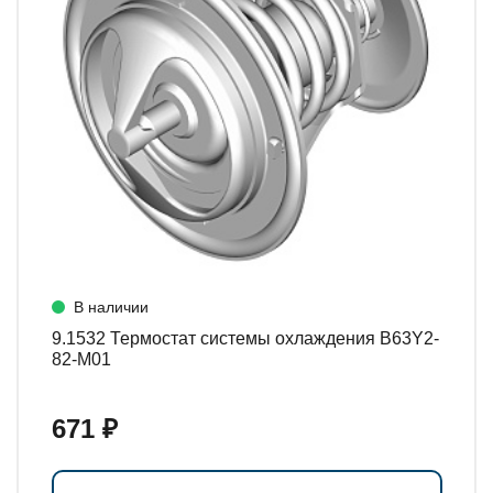
В наличии
9.1532 Термостат системы охлаждения B63Y2-
82-M01
671 ₽