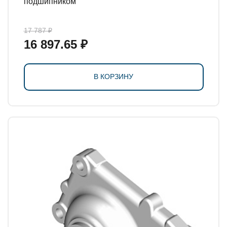
подшипником
17 787 ₽
16 897.65 ₽
В КОРЗИНУ