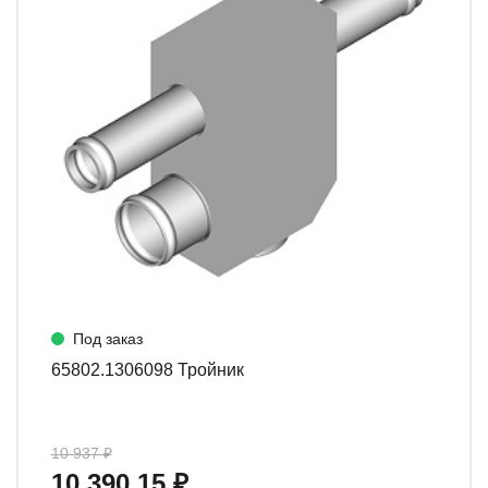
Под заказ
65802.1306098 Тройник
10 937 ₽
10 390.15 ₽