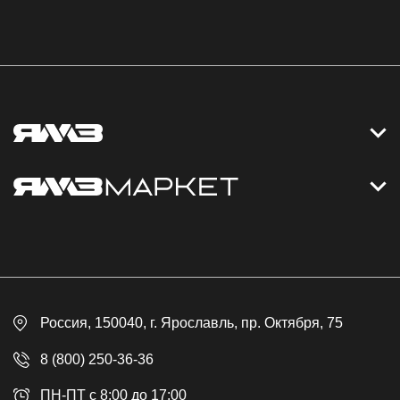
Контакты
Дизельные электростанции
Каталог
Политика обработки персональных данных
Оплата
Официальный сайт
Скидки
Россия
, 150040,
г. Ярославль
,
пр. Октября, 75
Доставка
Контакты
8 (800) 250-36-36
Гарантия
ПН-ПТ с 8:00 до 17:00