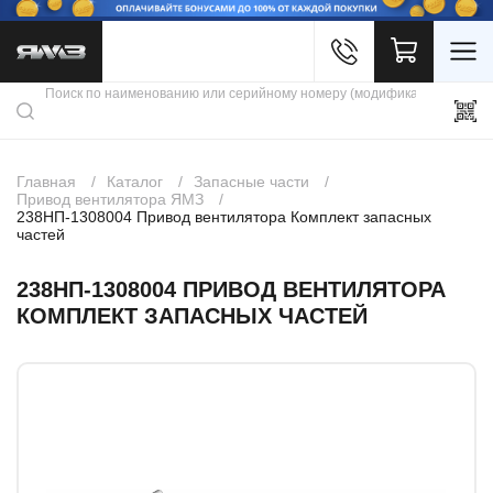
Войти
Каталог продукции
Профиль
Скидки
Контакты
3D портал
Главная
Каталог
Запасные части
Привод вентилятора ЯМЗ
238НП-1308004 Привод вентилятора Комплект запасных
частей
238НП-1308004 ПРИВОД ВЕНТИЛЯТОРА
КОМПЛЕКТ ЗАПАСНЫХ ЧАСТЕЙ