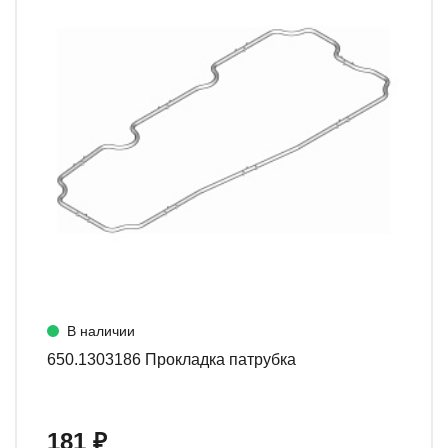
В наличии
650.1303186 Прокладка патрубка
181 ₽