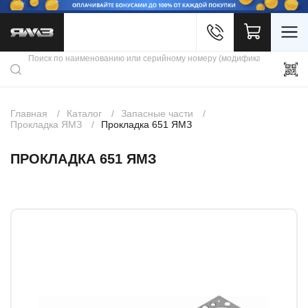
Войти
Каталог продукции
Профиль
Скидки
Контакты
3D портал
Главная
Каталог
Запасные части
Прокладка ЯМЗ
Прокладка 651 ЯМЗ
ПРОКЛАДКА 651 ЯМЗ