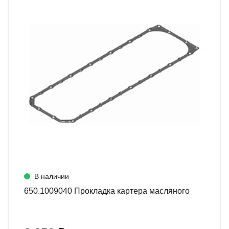
В наличии
650.1009040 Прокладка картера масляного