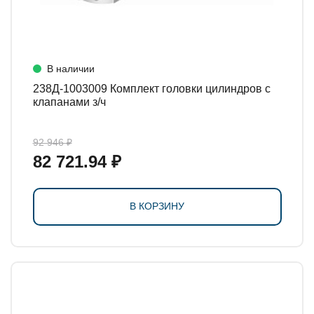
В наличии
238Д-1003009 Комплект головки цилиндров с
клапанами з/ч
92 946 ₽
82 721.94 ₽
В КОРЗИНУ