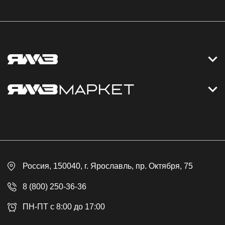
Контакты
Дизельные электростанции
Каталог
Политика обработки персональных данных
Оплата
Официальный сайт
Скидки
Россия
, 150040,
г. Ярославль
,
пр. Октября, 75
Доставка
Контакты
8 (800) 250-36-36
Гарантия
ПН-ПТ с 8:00 до 17:00
Возврат товара