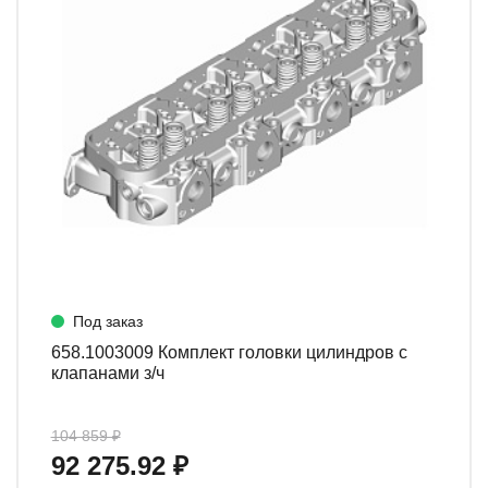
Под заказ
658.1003009 Комплект головки цилиндров с
клапанами з/ч
104 859 ₽
92 275.92 ₽