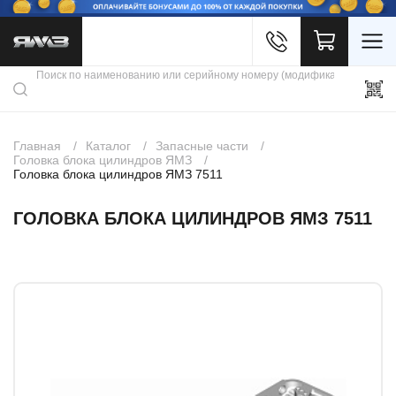
Войти
Каталог продукции
Профиль
Скидки
Контакты
3D портал
Главная
Каталог
Запасные части
Головка блока цилиндров ЯМЗ
Головка блока цилиндров ЯМЗ 7511
ГОЛОВКА БЛОКА ЦИЛИНДРОВ ЯМЗ 7511