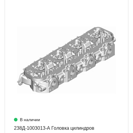
В наличии
238Д-1003013-А Головка цилиндров