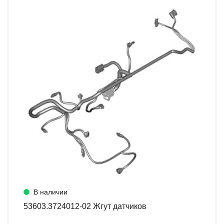
В наличии
53603.3724012-02 Жгут датчиков