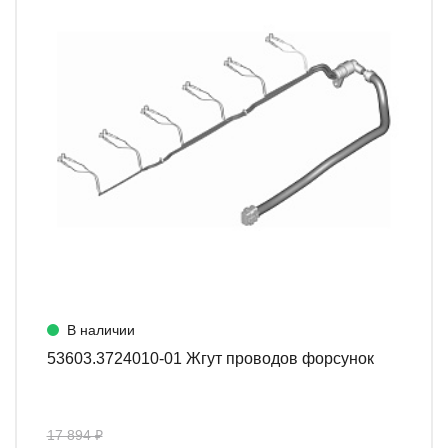
В наличии
53603.3724010-01 Жгут проводов форсунок
17 894 ₽