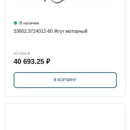
В наличии
53602.3724012-60 Жгут моторный
42 835 ₽
40 693.25 ₽
В КОРЗИНУ