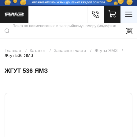
Войти
Каталог продукции
Профиль
Скидки
Контакты
3D портал
Главная
Каталог
Запасные части
Жгуты ЯМЗ
Жгут 536 ЯМЗ
ЖГУТ 536 ЯМЗ