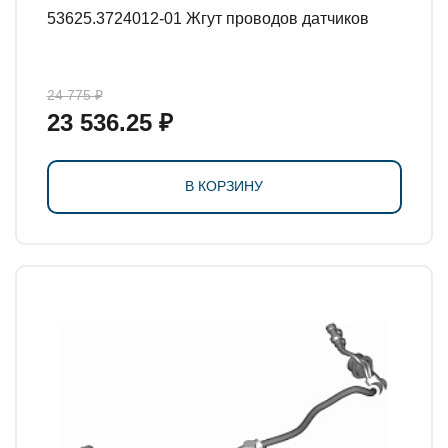
53625.3724012-01 Жгут проводов датчиков
24 775 ₽
23 536.25 ₽
В КОРЗИНУ