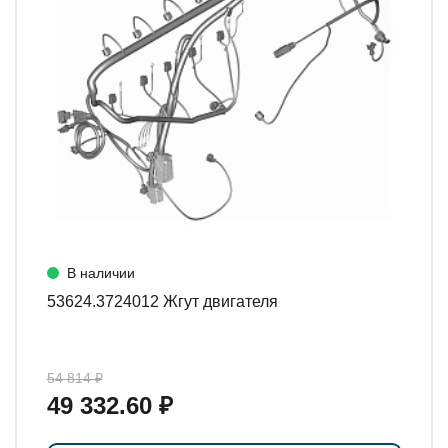
В наличии
53624.3724012 Жгут двигателя
54 814 ₽
49 332.60 ₽