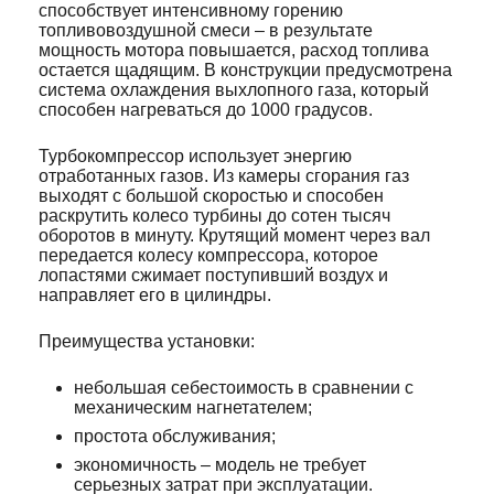
способствует интенсивному горению
топливовоздушной смеси – в результате
мощность мотора повышается, расход топлива
остается щадящим. В конструкции предусмотрена
система охлаждения выхлопного газа, который
способен нагреваться до 1000 градусов.
Турбокомпрессор использует энергию
отработанных газов. Из камеры сгорания газ
выходят с большой скоростью и способен
раскрутить колесо турбины до сотен тысяч
оборотов в минуту. Крутящий момент через вал
передается колесу компрессора, которое
лопастями сжимает поступивший воздух и
направляет его в цилиндры.
Преимущества установки:
небольшая себестоимость в сравнении с
механическим нагнетателем;
простота обслуживания;
экономичность – модель не требует
серьезных затрат при эксплуатации.