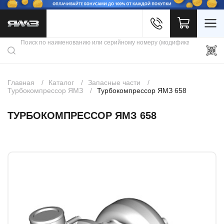
Войти
Каталог продукции
Профиль
Скидки
Контакты
3D портал
Главная
Каталог
Запасные части
Турбокомпрессор ЯМЗ
Турбокомпрессор ЯМЗ 658
ТУРБОКОМПРЕССОР ЯМЗ 658