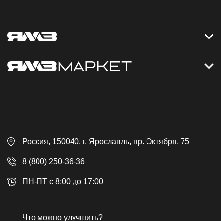
Контакты
Дизельные электростанции
Каталог
Политика обработки персональных данных
Оплата
Официальный сайт
Скидки
Россия
, 150040,
г. Ярославль
,
пр. Октября, 75
Доставка
Контакты
8 (800) 250-36-36
Гарантия
ПН-ПТ с 8:00 до 17:00
Возврат товара
Публичная оферта
Что можно улучшить?