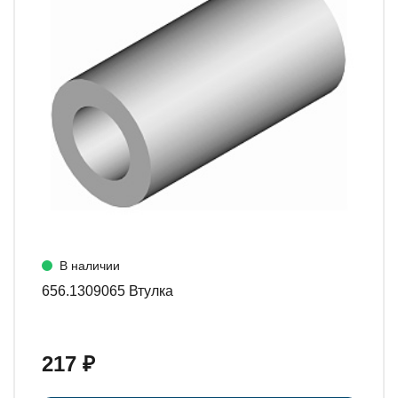
В наличии
656.1309065 Втулка
217 ₽