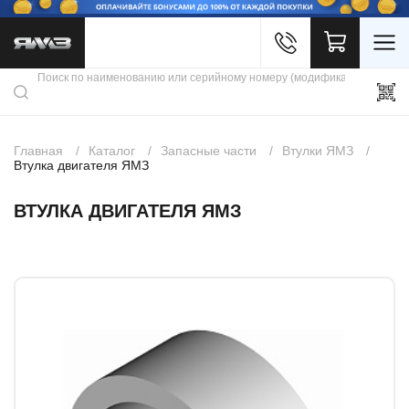
Войти
Каталог продукции
Профиль
Скидки
Контакты
3D портал
Главная
Каталог
Запасные части
Втулки ЯМЗ
Втулка двигателя ЯМЗ
ВТУЛКА ДВИГАТЕЛЯ ЯМЗ