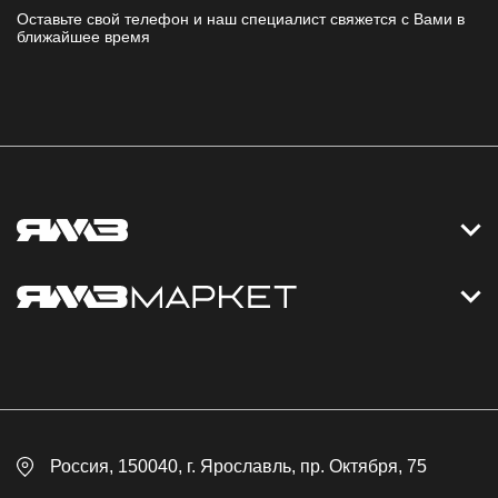
Оставьте свой телефон и наш специалист свяжется с Вами в
ближайшее время
Контакты
Дизельные электростанции
Каталог
Политика обработки персональных данных
Оплата
Официальный сайт
Скидки
Россия
, 150040,
г. Ярославль
,
пр. Октября, 75
Доставка