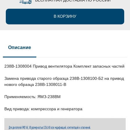
В КОРЗИНУ
Описание
238В-1308004 Привод вентилятора Комплект запасных частей
Замена привода старого образца 238В-1308100-Б2 на привод
нового образца 238В-1308011-В
Применяемость: ЯМЗ-238ВМ
Вид привода: компрессора и генератора