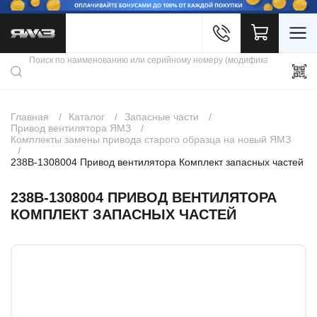
Войти
Каталог продукции
Профиль
Скидки
Контакты
3D портал
Главная
Каталог
Запасные части
Привод вентилятора ЯМЗ
Комплекты замены привода старого образца на новый ЯМЗ
238В-1308004 Привод вентилятора Комплект запасных частей
238В-1308004 ПРИВОД ВЕНТИЛЯТОРА
КОМПЛЕКТ ЗАПАСНЫХ ЧАСТЕЙ