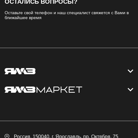
ОСТАЛИСЬ ВОПРОСЫ?
Оставьте свой телефон и наш специалист свяжется с Вами в
ближайшее время
Контакты
Дизельные электростанции
Каталог
Политика обработки персональных данных
Оплата
Официальный сайт
Скидки
Россия
, 150040,
г. Ярославль
,
пр. Октября, 75
Доставка