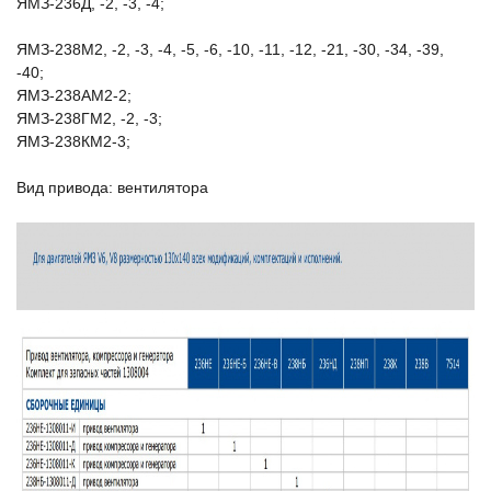
ЯМЗ-236Д, -2, -3, -4;
ЯМЗ-238М2, -2, -3, -4, -5, -6, -10, -11, -12, -21, -30, -34, -39,
-40;
ЯМЗ-238АМ2-2;
ЯМЗ-238ГМ2, -2, -3;
ЯМЗ-238КМ2-3;
Вид привода: вентилятора