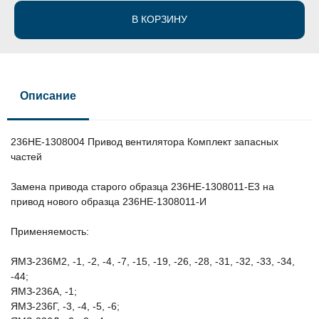
В КОРЗИНУ
Описание
236НЕ-1308004 Привод вентилятора Комплект запасных
частей
Замена привода старого образца 236НЕ-1308011-Е3 на
привод нового образца 236НЕ-1308011-И
Применяемость:
ЯМЗ-236М2, -1, -2, -4, -7, -15, -19, -26, -28, -31, -32, -33, -34,
-44;
ЯМЗ-236А, -1;
ЯМЗ-236Г, -3, -4, -5, -6;