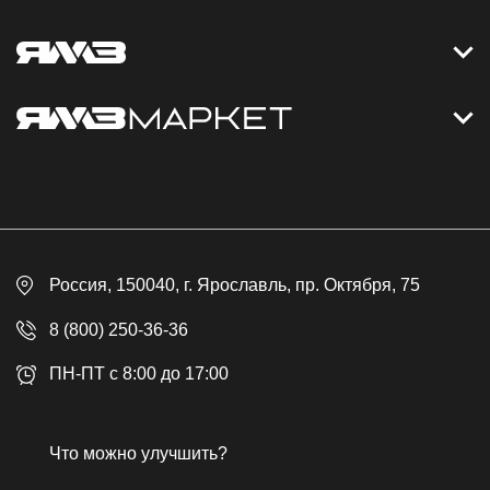
Контакты
Дизельные электростанции
Каталог
Политика обработки персональных данных
Оплата
Официальный сайт
Скидки
Россия
, 150040,
г. Ярославль
,
пр. Октября, 75
Доставка
Контакты
8 (800) 250-36-36
Гарантия
ПН-ПТ с 8:00 до 17:00
Возврат товара
Публичная оферта
Что можно улучшить?
Бонусная программа