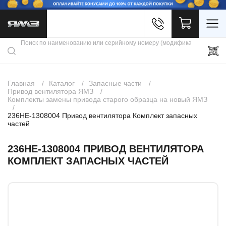
Войти
Каталог продукции
Профиль
Скидки
Контакты
3D портал
Главная
Каталог
Запасные части
Привод вентилятора ЯМЗ
Комплекты замены привода старого образца на новый ЯМЗ
236НЕ-1308004 Привод вентилятора Комплект запасных
частей
236НЕ-1308004 ПРИВОД ВЕНТИЛЯТОРА
КОМПЛЕКТ ЗАПАСНЫХ ЧАСТЕЙ