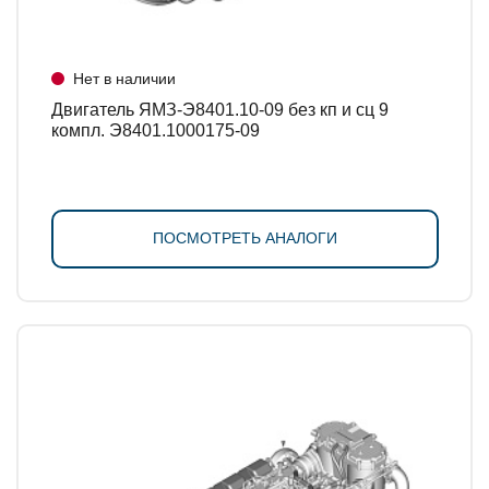
Нет в наличии
Двигатель ЯМЗ-Э8401.10-09 без кп и сц 9
компл. Э8401.1000175-09
ПОСМОТРЕТЬ АНАЛОГИ