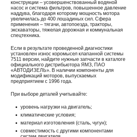
конструкции – усовершенствованный водяной
насос и система фильтров, повышенное давление
наддува, благодаря которому мощность мотора
увеличилась до 400 лошадиных сил. Сфера
применения – тягачи, автопоезда, тракторы,
экскаваторы, тяжелая дорожная и коммунальная
спецтехника.
Если в результате проведенной диагностики
установлен износ коромысел клапанной системы
7511 версии, найдите нужные запчасти в каталоге
официального дистрибьютора ЯМЗ, ПАО
«АВТОДИЗЕЛЬ». В наличии компоненты для
модификаций моторов, выпускаемых
предприятием с 1996 года.
При выборе деталей учитывайте:
уровень нагрузки на двигатель;
климатические условия;
материал изготовления (сталь, чугун);
совместимость с другими компонентами
систем двигателя.