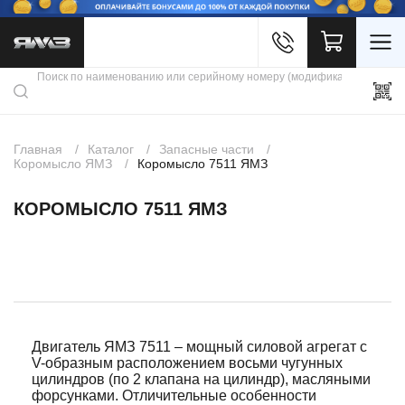
Войти
Каталог продукции
Профиль
Скидки
Контакты
3D портал
Главная
Каталог
Запасные части
Коромысло ЯМЗ
Коромысло 7511 ЯМЗ
КОРОМЫСЛО 7511 ЯМЗ
Двигатель ЯМЗ 7511 – мощный силовой агрегат с
V-образным расположением восьми чугунных
цилиндров (по 2 клапана на цилиндр), масляными
форсунками. Отличительные особенности