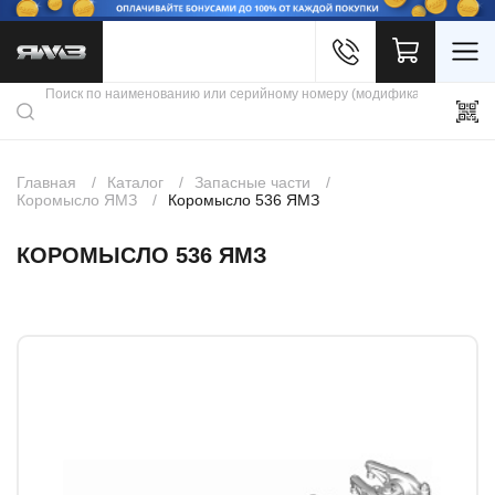
Войти
Каталог продукции
Профиль
Скидки
Контакты
3D портал
Главная
Каталог
Запасные части
Коромысло ЯМЗ
Коромысло 536 ЯМЗ
КОРОМЫСЛО 536 ЯМЗ