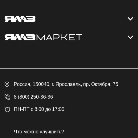
Контакты
Дизельные электростанции
Каталог
Политика обработки персональных данных
Оплата
Официальный сайт
Скидки
Россия
, 150040,
г. Ярославль
,
пр. Октября, 75
Доставка
Контакты
8 (800) 250-36-36
Гарантия
ПН-ПТ с 8:00 до 17:00
Возврат товара
Публичная оферта
Что можно улучшить?