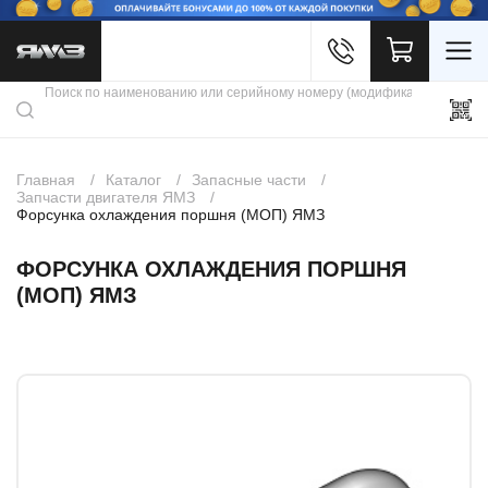
Войти
Каталог продукции
Профиль
Скидки
Контакты
3D портал
Главная
Каталог
Запасные части
Запчасти двигателя ЯМЗ
Форсунка охлаждения поршня (МОП) ЯМЗ
ФОРСУНКА ОХЛАЖДЕНИЯ ПОРШНЯ
(МОП) ЯМЗ