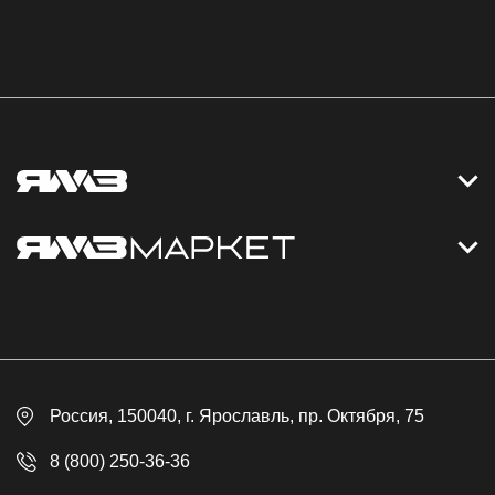
Контакты
Дизельные электростанции
Каталог
Политика обработки персональных данных
Оплата
Официальный сайт
Скидки
Россия
, 150040,
г. Ярославль
,
пр. Октября, 75
Доставка
Контакты
8 (800) 250-36-36