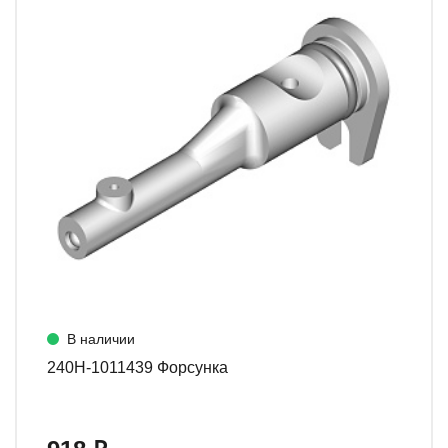
В наличии
240Н-1011439 Форсунка