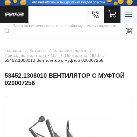
Войти
Каталог продукции
Профиль
Скидки
Контакты
3D портал
Главная
Каталог
Запасные части
Привод вентилятора ЯМЗ
Вентилятор ЯМЗ
53452.1308010 Вентилятор с муфтой 020007256
53452.1308010 ВЕНТИЛЯТОР С МУФТОЙ
020007256