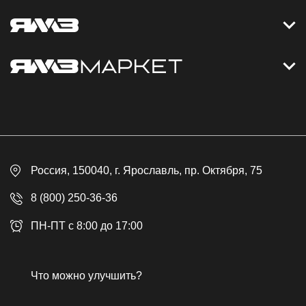
Контакты
Дизельные электростанции
Каталог
Политика обработки персональных данных
Оплата
Официальный сайт
Скидки
Россия
, 150040,
г. Ярославль
,
пр. Октября, 75
Доставка
Контакты
8 (800) 250-36-36
Гарантия
ПН-ПТ с 8:00 до 17:00
Возврат товара
Публичная оферта
Что можно улучшить?
Бонусная программа