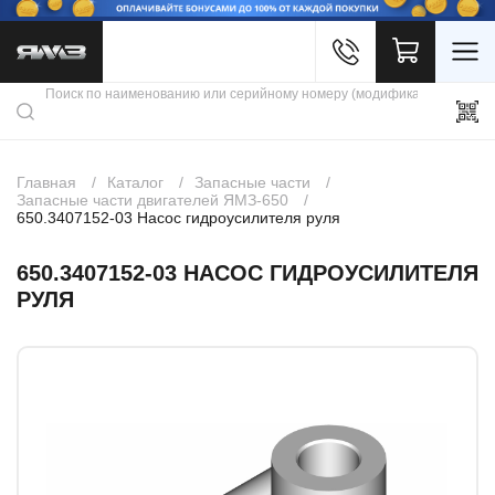
Войти
Каталог продукции
Профиль
Скидки
Контакты
3D портал
Главная
Каталог
Запасные части
Запасные части двигателей ЯМЗ-650
650.3407152-03 Насос гидроусилителя руля
650.3407152-03 НАСОС ГИДРОУСИЛИТЕЛЯ
РУЛЯ