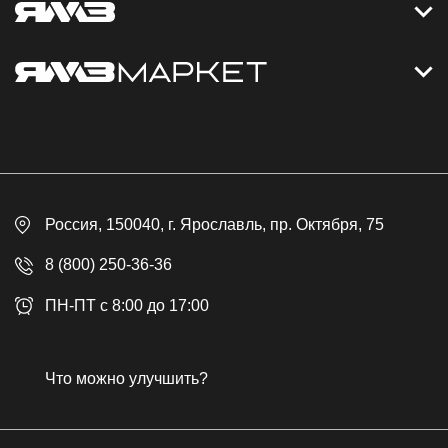
Контакты
Дизельные электростанции
Каталог
Политика обработки персональных данных
Оплата
Официальный сайт
Скидки
Россия
, 150040,
г. Ярославль
,
пр. Октября, 75
Доставка
Контакты
8 (800) 250-36-36
Гарантия
ПН-ПТ с 8:00 до 17:00
Возврат товара
Публичная оферта
Что можно улучшить?
Бонусная программа