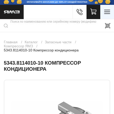
Войти
Каталог продукции
Профиль
Скидки
Контакты
3D портал
Главная
Каталог
Запасные части
Компрессор ЯМЗ
5343.8114010-10 Компрессор кондиционера
5343.8114010-10 КОМПРЕССОР
КОНДИЦИОНЕРА