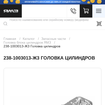
Войти
Каталог продукции
Профиль
Скидки
Контакты
3D портал
Главная
Каталог
Запасные части
Головка блока цилиндров ЯМЗ
238-1003013-Ж3 Головка цилиндров
238-1003013-Ж3 ГОЛОВКА ЦИЛИНДРОВ