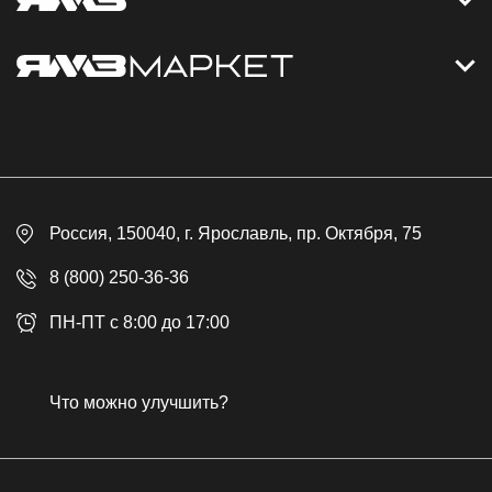
Контакты
Дизельные электростанции
Каталог
Политика обработки персональных данных
Оплата
Официальный сайт
Скидки
Россия
, 150040,
г. Ярославль
,
пр. Октября, 75
Доставка
Контакты
8 (800) 250-36-36
Гарантия
ПН-ПТ с 8:00 до 17:00
Возврат товара
Публичная оферта
Что можно улучшить?
Бонусная программа