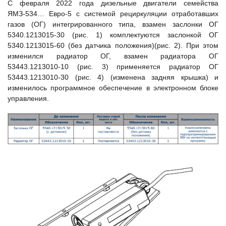
С февраля 2022 года дизельные двигатели семейства
ЯМЗ-534… Евро-5 с системой рециркуляции отработавших
газов (ОГ) интегрированного типа, взамен заслонки ОГ
5340.1213015-30 (рис. 1) комплектуются заслонкой ОГ
5340.1213015-60 (без датчика положения)(рис. 2). При этом
изменился радиатор ОГ, взамен радиатора ОГ
53443.1213010-10 (рис. 3) применяется радиатор ОГ
53443.1213010-30 (рис. 4) (изменена задняя крышка) и
изменилось программное обеспечение в электронном блоке
управления.