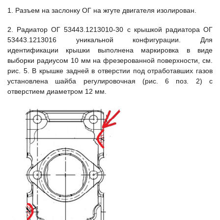
1. Разъем на заслонку ОГ на жгуте двигателя изолирован.
2. Радиатор ОГ 53443.1213010-30 с крышкой радиатора ОГ
53443.1213016 уникальной конфигурации. Для
идентификации крышки выполнена маркировка в виде
выборки радиусом 10 мм на фрезерованной поверхности, см.
рис. 5. В крышке задней в отверстии под отработавших газов
установлена шайба регулировочная (рис. 6 поз. 2) с
отверстием диаметром 12 мм.