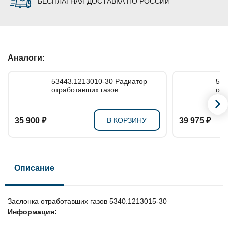
БЕСПЛАТНАЯ ДОСТАВКА ПО РОССИИ
Аналоги:
53443.1213010-30 Радиатор
5340.
отработавших газов
отр
35 900 ₽
В КОРЗИНУ
39 975 ₽
Описание
Заслонка отработавших газов 5340.1213015-30
Информация: