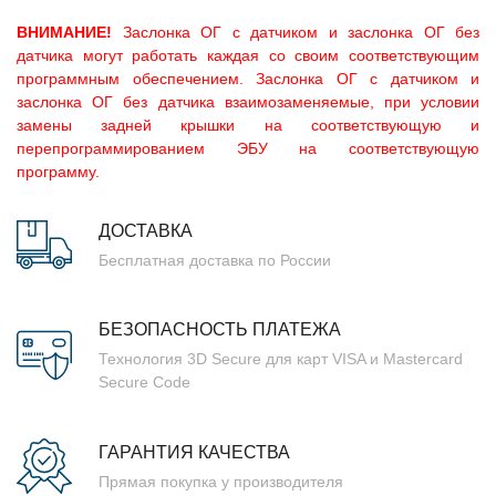
ВНИМАНИЕ!
Заслонка ОГ с датчиком и заслонка ОГ без
датчика могут работать каждая со своим соответствующим
программным обеспечением. Заслонка ОГ с датчиком и
заслонка ОГ без датчика взаимозаменяемые, при условии
замены задней крышки на соответствующую и
перепрограммированием ЭБУ на соответствующую
программу.
ДОСТАВКА
Бесплатная доставка по России
БЕЗОПАСНОСТЬ ПЛАТЕЖА
Технология 3D Secure для карт VISA и Mastercard
Secure Code
ГАРАНТИЯ КАЧЕСТВА
Прямая покупка у производителя