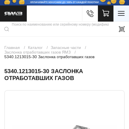
Войти
Каталог продукции
Профиль
Скидки
Контакты
3D портал
Главная
Каталог
Запасные части
Заслонка отработавших газов ЯМЗ
5340.1213015-30 Заслонка отработавших газов
5340.1213015-30 ЗАСЛОНКА
ОТРАБОТАВШИХ ГАЗОВ