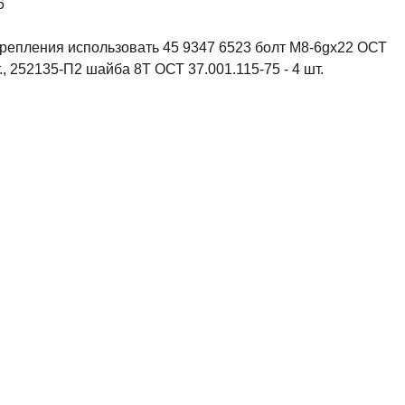
6
репления использовать 45 9347 6523 болт М8-6gх22 ОСТ
т., 252135-П2 шайба 8Т ОСТ 37.001.115-75 - 4 шт.