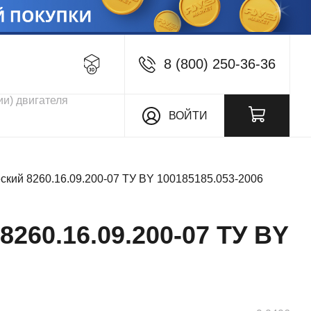
8 (800) 250-36-36
кции
ВОЙТИ
ский 8260.16.09.200-07 ТУ BY 100185185.053-2006
0.16.09.200-07 ТУ BY