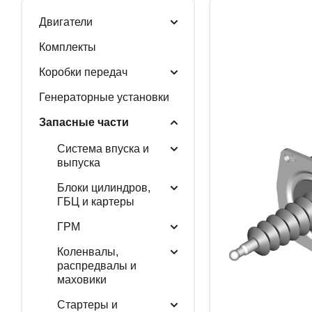
Двигатели
ГЕНЕРАТОРНЫЕ У
Комплекты
Коробки передач
Генераторные установки
ЗАПАСНЫЕ ЧАСТИ
Запасные части
Система впуска и
выпуска
РАСПРОДАЖА
Блоки цилиндров,
ГБЦ и картеры
ГРМ
Коленвалы,
распредвалы и
маховики
Стартеры и