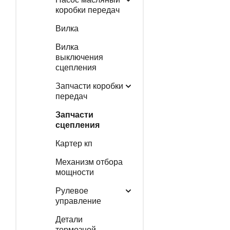
коробки передач
Вилка
Вилка
выключения
сцепления
Запчасти коробки
передач
Запчасти
сцепления
Картер кп
Механизм отбора
мощности
Рулевое
управление
Детали
тормозной