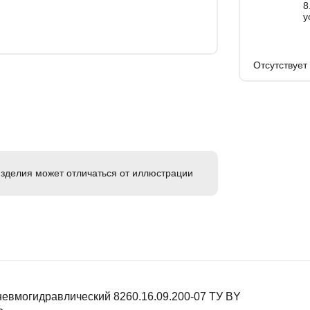
8.944
у
Отсутствует
зделия может отличаться от иллюстрации
невмогидравлический 8260.16.09.200-07 ТУ BY