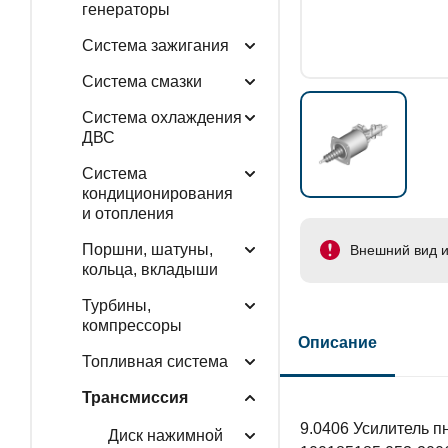
генераторы
Система зажигания
Система смазки
Система охлаждения
ДВС
Система
кондиционирования
и отопления
Поршни, шатуны,
Внешний вид и
кольца, вкладыши
Турбины,
компрессоры
Описание
Топливная система
Трансмиссия
9.0406 Усилитель п
Диск нажимной