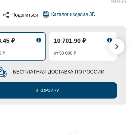
9.0406
Каталог изделия 3D
Поделиться
6.45 ₽
10 701.90 ₽
10 
0 ₽
от 50 000 ₽
от 70
БЕСПЛАТНАЯ ДОСТАВКА ПО РОССИИ
В КОРЗИНУ