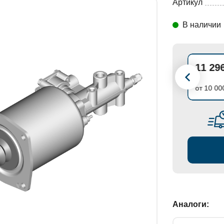
Артикул
В наличии
СТАНОВКИ
11 891 ₽
11 29
до 10 000 ₽
от 10 00
Аналоги: