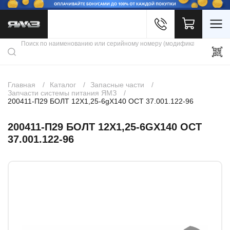
Войти
Каталог продукции
Профиль
Скидки
Контакты
3D портал
Главная
Каталог
Запасные части
Запчасти системы питания ЯМЗ
200411-П29 БОЛТ 12Х1,25-6gХ140 ОСТ 37.001.122-96
200411-П29 БОЛТ 12Х1,25-6GХ140 ОСТ
37.001.122-96