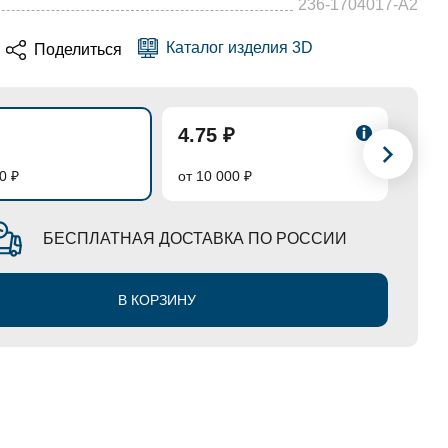
236-1704017-А2
Каталог изделия 3D
Поделиться
4.75 ₽
4.5
0 ₽
от 10 000 ₽
от 50
БЕСПЛАТНАЯ ДОСТАВКА ПО РОССИИ
В КОРЗИНУ