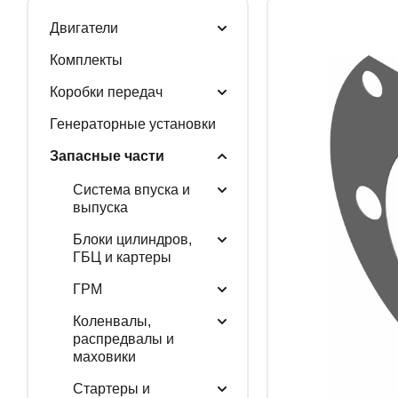
Двигатели
ГЕНЕРАТОРНЫЕ У
Комплекты
Коробки передач
Генераторные установки
ЗАПАСНЫЕ ЧАСТИ
Запасные части
Система впуска и
выпуска
РАСПРОДАЖА
Блоки цилиндров,
ГБЦ и картеры
ГРМ
Коленвалы,
распредвалы и
маховики
Стартеры и