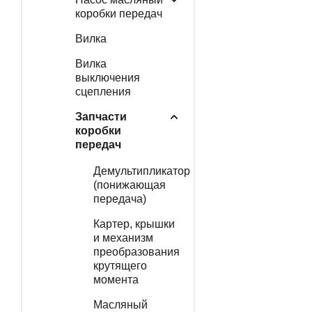
коробки передач
Вилка
Вилка
выключения
сцепления
Запчасти
коробки
передач
Демультипликатор
(понижающая
передача)
Картер, крышки
и механизм
преобразования
крутящего
момента
Масляный