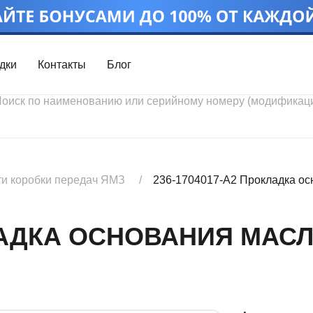
дки
Контакты
Блог
Войти
Каталог проду
Профиль
Скидки
Контакты
3D портал
ти коробки передач ЯМЗ
236-1704017-А2 Прокладка ос
КЛАДКА ОСНОВАНИЯ МАС
Ч