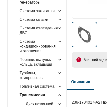
генераторы
Система зажигания
Система смазки
Система охлаждения
ДВС
Система
кондиционирования
и отопления
Поршни, шатуны,
Внешний вид и
кольца, вкладыши
Турбины,
компрессоры
Описание
Топливная система
Трансмиссия
236-1704017-А2 Пр
Диск нажимной