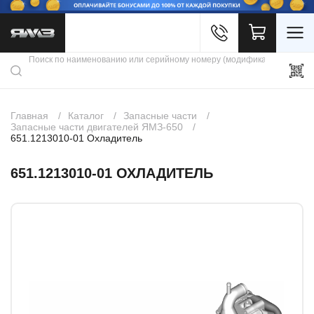
Войти
Каталог продукции
Профиль
Скидки
Контакты
3D портал
Главная
Каталог
Запасные части
Запасные части двигателей ЯМЗ-650
651.1213010-01 Охладитель
651.1213010-01 ОХЛАДИТЕЛЬ