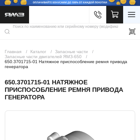
Войти
Каталог продукции
Профиль
Скидки
Контакты
3D портал
Главная
Каталог
Запасные части
Запасные части двигателей ЯМЗ-650
650.3701715-01 Натяжное приспособление ремня привода
генератора
650.3701715-01 НАТЯЖНОЕ
ПРИСПОСОБЛЕНИЕ РЕМНЯ ПРИВОДА
ГЕНЕРАТОРА