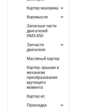
Картер маховика
Коромысло
Запасные части
двигателей
ЯМЗ-650
Запчасти
двигателя
Масляный картер
Картер, крышки и
механизм
преобразования
крутящего
момента
Картер кп
Прокладка