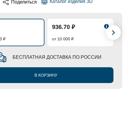
Каталог изделия 3D
Поделиться
936.70 ₽
887
0 ₽
от 10 000 ₽
от 50
БЕСПЛАТНАЯ ДОСТАВКА ПО РОССИИ
В КОРЗИНУ