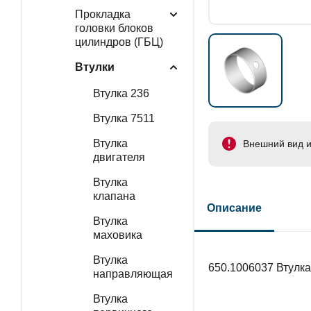
Прокладка
головки блоков
цилиндров (ГБЦ)
Втулки
Втулка 236
Втулка 7511
Втулка
Внешний вид и
двигателя
Втулка
клапана
Описание
Втулка
маховика
Втулка
650.1006037 Втулка
направляющая
Втулка