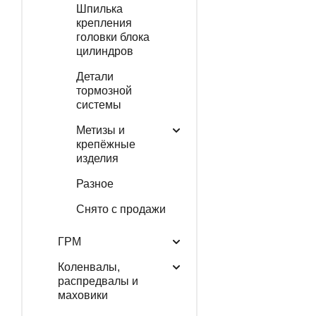
Шпилька
крепления
головки блока
цилиндров
Детали
тормозной
системы
Метизы и
крепёжные
изделия
Разное
Снято с продажи
ГРМ
Коленвалы,
распредвалы и
маховики