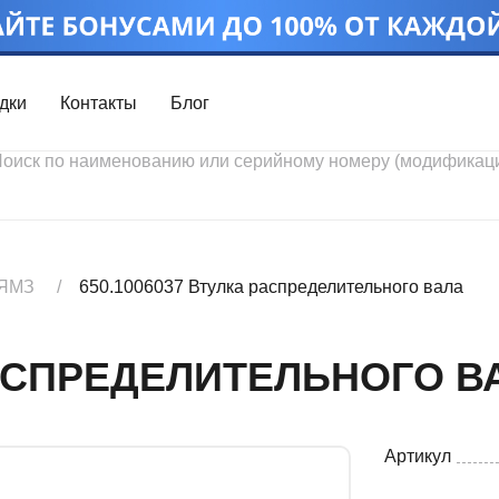
дки
Контакты
Блог
Войти
Каталог проду
Профиль
Скидки
Контакты
3D портал
 ЯМЗ
650.1006037 Втулка распределительного вала
 РАСПРЕДЕЛИТЕЛЬНОГО В
Артикул
Ч