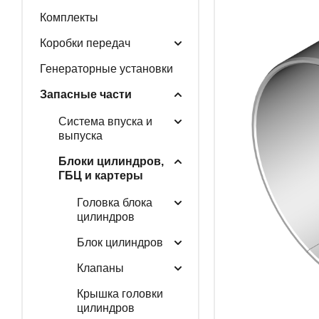
Комплекты
ГЕНЕРАТОРНЫЕ У
Коробки передач
Генераторные установки
Запасные части
ЗАПАСНЫЕ ЧАСТИ
Система впуска и
выпуска
Блоки цилиндров,
РАСПРОДАЖА
ГБЦ и картеры
Головка блока
цилиндров
Блок цилиндров
Клапаны
Крышка головки
цилиндров