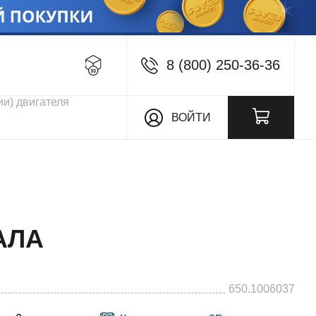
8 (800) 250-36-36
кции
ВОЙТИ
АЛА
650.1006037