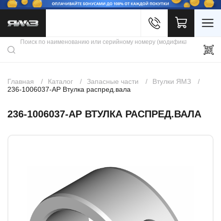
Войти
Каталог продукции
Профиль
Скидки
Контакты
3D портал
Главная
Каталог
Запасные части
Втулки ЯМЗ
236-1006037-АР Втулка распред.вала
236-1006037-АР ВТУЛКА РАСПРЕД.ВАЛА