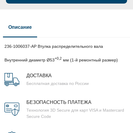
Описание
236-1006037-АР Втулка распределительного вала
+0,2
Внутренний диаметр Ø53
мм (1-й ремонтный размер)
ДОСТАВКА
Бесплатная доставка по России
БЕЗОПАСНОСТЬ ПЛАТЕЖА
Технология 3D Secure для карт VISA и Mastercard
Secure Code