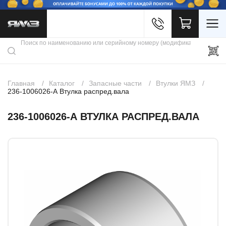
Войти
Каталог продукции
Профиль
Скидки
Контакты
3D портал
Главная
Каталог
Запасные части
Втулки ЯМЗ
236-1006026-А Втулка распред.вала
236-1006026-А ВТУЛКА РАСПРЕД.ВАЛА