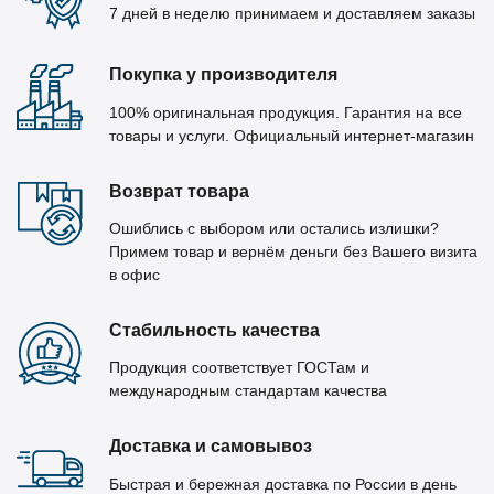
7 дней в неделю принимаем и доставляем заказы
Покупка у производителя
100% оригинальная продукция. Гарантия на все
товары и услуги. Официальный интернет-магазин
Возврат товара
Ошиблись с выбором или остались излишки?
Примем товар и вернём деньги без Вашего визита
в офис
Стабильность качества
Продукция соответствует ГОСТам и
международным стандартам качества
Доставка и самовывоз
Быстрая и бережная доставка по России в день