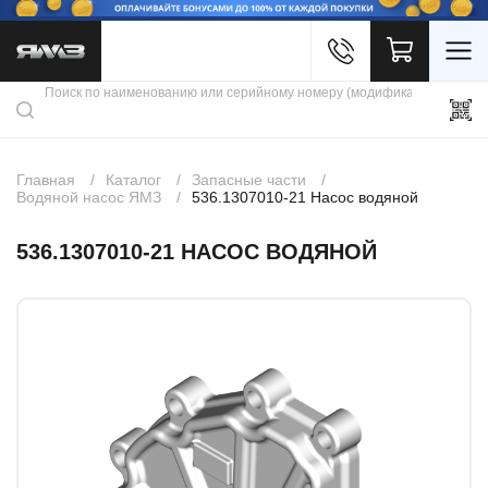
Войти
Каталог продукции
Профиль
Скидки
Контакты
3D портал
Главная
Каталог
Запасные части
Водяной насос ЯМЗ
536.1307010-21 Насос водяной
536.1307010-21 НАСОС ВОДЯНОЙ