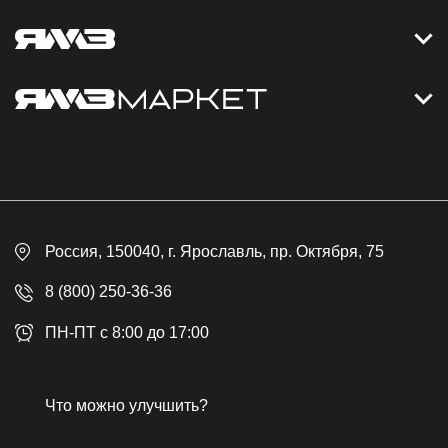
Контакты
Дизельные электростанции
Каталог
Политика обработки персональных данных
Оплата
Официальный сайт
Скидки
Россия
, 150040,
г. Ярославль
,
пр. Октября, 75
Доставка
Контакты
8 (800) 250-36-36
Гарантия
ПН-ПТ с 8:00 до 17:00
Возврат товара
Публичная оферта
Что можно улучшить?
Бонусная программа