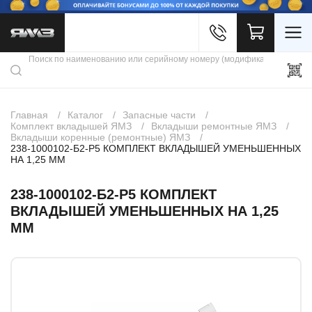
Войти
Каталог продукции
Профиль
Скидки
Контакты
3D портал
Главная
Каталог
Запасные части
Комплект вкладышей ЯМЗ
Вкладыши ремонтные ЯМЗ
Вкладыши коренные (ремонтные) ЯМЗ
238-1000102-Б2-Р5 КОМПЛЕКТ ВКЛАДЫШЕЙ УМЕНЬШЕННЫХ
НА 1,25 ММ
238-1000102-Б2-Р5 КОМПЛЕКТ
ВКЛАДЫШЕЙ УМЕНЬШЕННЫХ НА 1,25
ММ