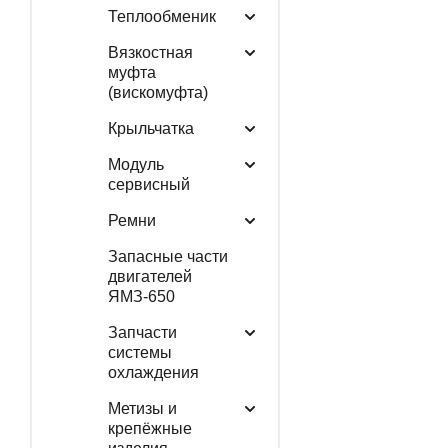
Теплообменик
Вязкостная
муфта
(вискомуфта)
Крыльчатка
Модуль
сервисный
Ремни
Запасные части
двигателей
ЯМЗ-650
Запчасти
системы
охлаждения
Метизы и
крепёжные