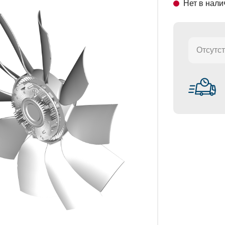
Нет в нали
СТАНОВКИ
Отсутст