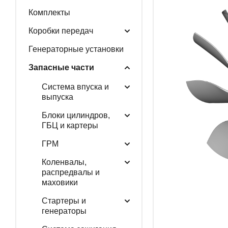
Комплекты
ГЕНЕРАТОРНЫЕ У
Коробки передач
Генераторные установки
Запасные части
ЗАПАСНЫЕ ЧАСТИ
Система впуска и
выпуска
Блоки цилиндров,
РАСПРОДАЖА
ГБЦ и картеры
ГРМ
Коленвалы,
распредвалы и
маховики
Стартеры и
генераторы