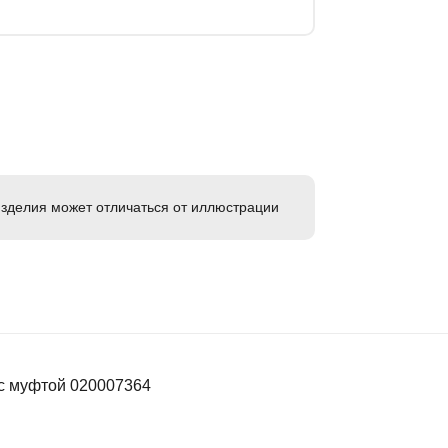
зделия может отличаться от иллюстрации
 с муфтой 020007364