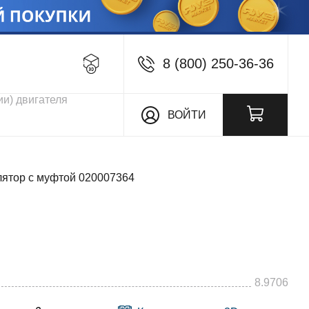
8 (800) 250-36-36
кции
ВОЙТИ
лятор с муфтой 020007364
8.9706