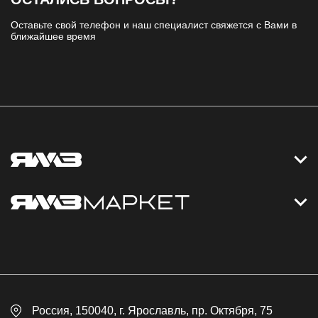
Оставьте свой телефон и наш специалист свяжется с Вами в
ближайшее время
Контакты
Дизельные электростанции
Каталог
Политика обработки персональных данных
Оплата
Официальный сайт
Скидки
Россия
, 150040,
г. Ярославль
,
пр. Октября, 75
Доставка