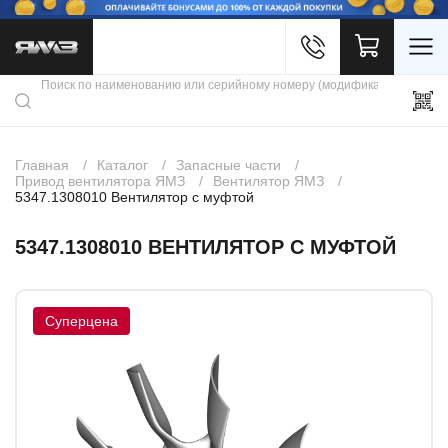
Войти
Каталог продукции
Профиль
Скидки
Контакты
3D портал
Главная
Каталог
Запасные части
Привод вентилятора ЯМЗ
Вентилятор ЯМЗ
5347.1308010 Вентилятор с муфтой
5347.1308010 ВЕНТИЛЯТОР С МУФТОЙ
Суперцена