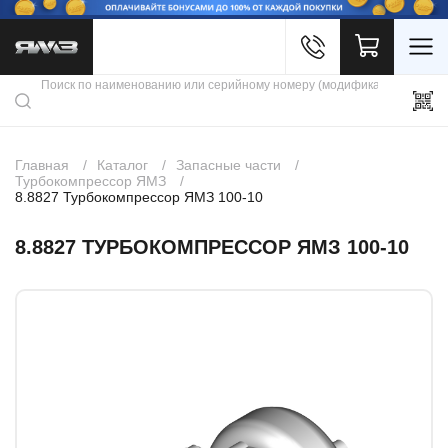
Войти
Каталог продукции
Профиль
Скидки
Контакты
3D портал
Главная
Каталог
Запасные части
Турбокомпрессор ЯМЗ
8.8827 Турбокомпрессор ЯМЗ 100-10
8.8827 ТУРБОКОМПРЕССОР ЯМЗ 100-10