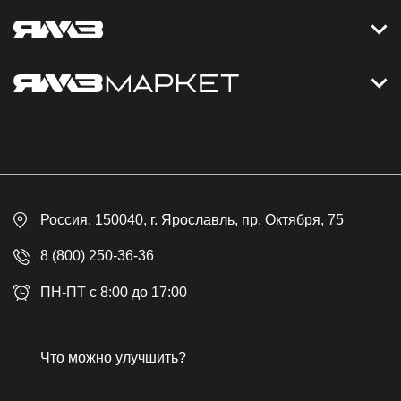
Контакты
Дизельные электростанции
Каталог
Политика обработки персональных данных
Оплата
Официальный сайт
Скидки
Россия
, 150040,
г. Ярославль
,
пр. Октября, 75
Доставка
Контакты
8 (800) 250-36-36
Гарантия
ПН-ПТ с 8:00 до 17:00
Возврат товара
Публичная оферта
Что можно улучшить?
Бонусная программа