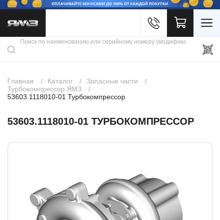
Войти
Каталог продукции
Профиль
Скидки
Контакты
3D портал
Главная
Каталог
Запасные части
Турбокомпрессор ЯМЗ
53603.1118010-01 Турбокомпрессор
53603.1118010-01 ТУРБОКОМПРЕССОР