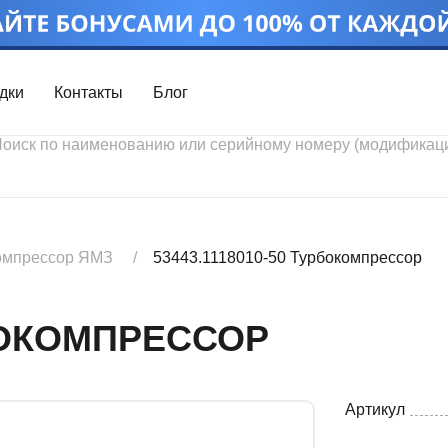
дки
Контакты
Блог
Войти
Каталог проду
Профиль
Скидки
Контакты
3D портал
омпрессор ЯМЗ
53443.1118010-50 Турбокомпрессор
РБОКОМПРЕССОР
Артикул
Ч