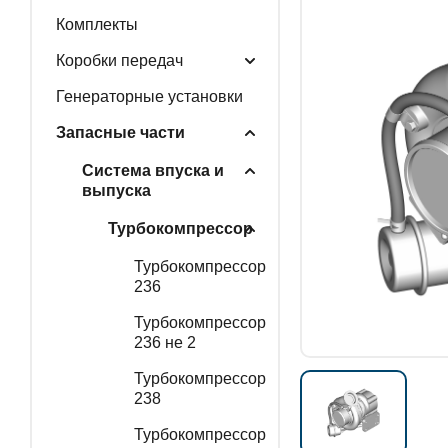
Комплекты
ГЕНЕРАТОРНЫЕ У
Коробки передач
Генераторные установки
Запасные части
ЗАПАСНЫЕ ЧАСТИ
Система впуска и
выпуска
Турбокомпрессор
РАСПРОДАЖА
Турбокомпрессор
236
Турбокомпрессор
236 не 2
Турбокомпрессор
238
Турбокомпрессор