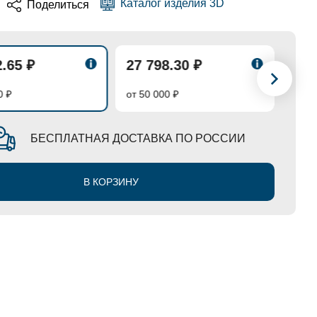
Каталог изделия 3D
Поделиться
2.65 ₽
27 798.30 ₽
27 
0 ₽
от 50 000 ₽
от 70
БЕСПЛАТНАЯ ДОСТАВКА ПО РОССИИ
В КОРЗИНУ