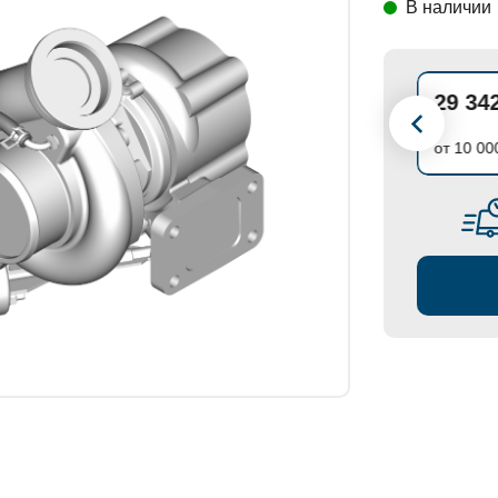
В наличии
СТАНОВКИ
30 887 ₽
29 34
до 10 000 ₽
от 10 00