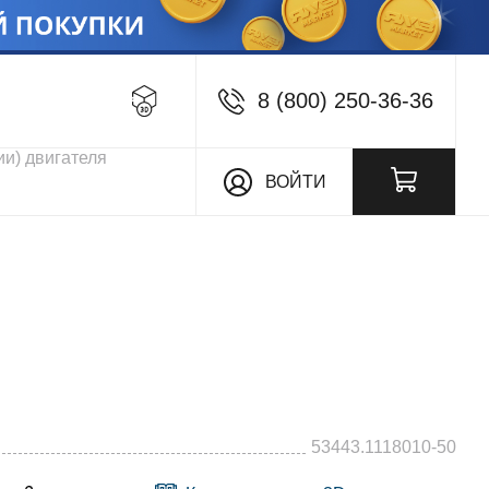
8 (800) 250-36-36
кции
ВОЙТИ
53443.1118010-50