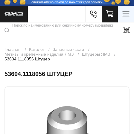
Войти
Каталог продукции
Профиль
Скидки
Контакты
3D портал
Главная
Каталог
Запасные части
Метизы и крепёжные изделия ЯМЗ
Штуцеры ЯМЗ
53604.1118056 Штуцер
53604.1118056 ШТУЦЕР