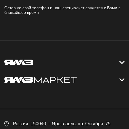
Оставьте свой телефон и наш специалист свяжется с Вами в
ближайшее время
Контакты
Дизельные электростанции
Каталог
Политика обработки персональных данных
Оплата
Официальный сайт
Скидки
Россия
, 150040,
г. Ярославль
,
пр. Октября, 75
Доставка